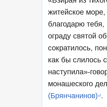
«Взирая из тихо
житейское море,
благодарю тебя,
ограду святой об
сократилось, по
как бы слилось с
наступила»-гово
монашеского де
(Брянчанинов)
.