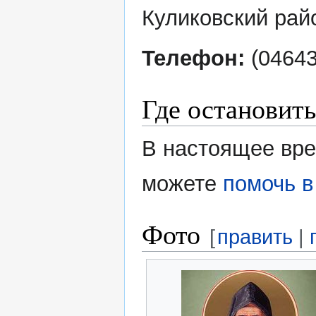
Куликовский райо
Телефон:
(04643
Где остановить
В настоящее вре
можете
помочь в
Фото
[
править
|