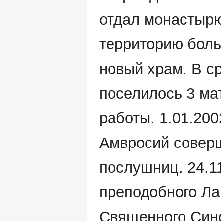
отдал монастырю
территорию боль
новый храм. В ср
поселилось 3 ма
работы. 1.01.20
Амвросий соверш
послушниц. 24.1
преподобного Лав
Священного Син