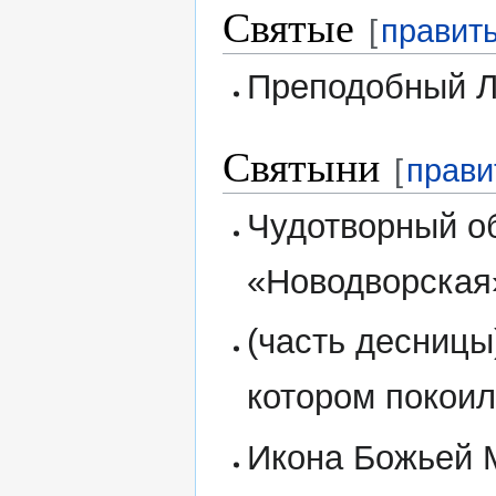
Святые
[
правит
Преподобный Л
Святыни
[
прави
Чудотворный о
«Новодворская
(часть десницы
котором покоил
Икона Божьей 