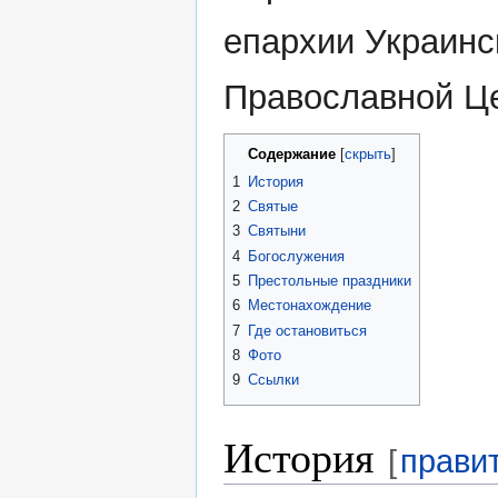
епархии Украинс
Православной Це
Содержание
1
История
2
Святые
3
Святыни
4
Богослужения
5
Престольные праздники
6
Местонахождение
7
Где остановиться
8
Фото
9
Ссылки
История
[
прави