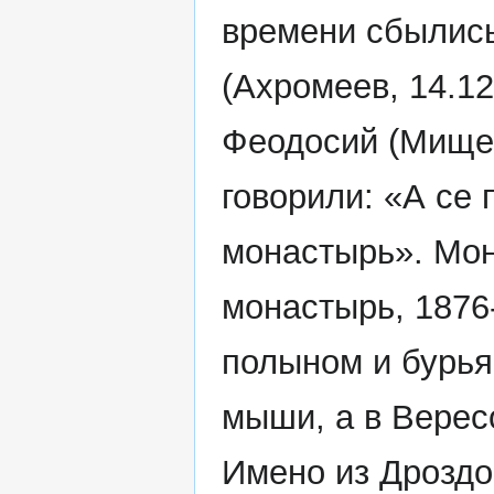
времени сбылис
(Ахромеев, 14.12
Феодосий (Мищенк
говорили: «А се 
монастырь». Мон
монастырь, 1876-
полыном и бурья
мыши, а в Верес
Имено из Дроздо