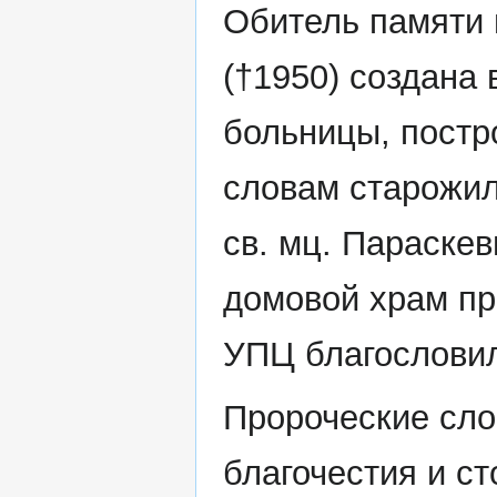
Обитель памяти 
(†1950) создана 
больницы, постро
словам старожил
св. мц. Параскев
домовой храм пр
УПЦ благословил
Пророческие сло
благочестия и с