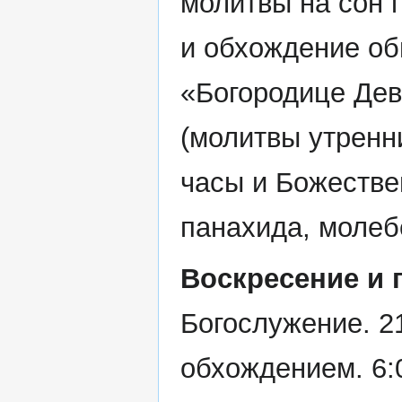
молитвы на сон 
и обхождение об
«Богородице Дев
(молитвы утренни
часы и Божестве
панахида, молеб
Воскресение и 
Богослужение. 2
обхождением. 6: