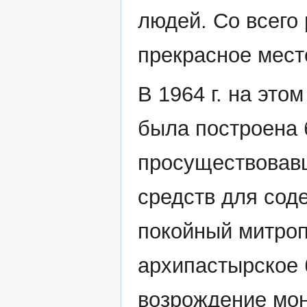
людей. Со всего
прекрасное мест
В 1964 г. на это
была построена 
просуществовавш
средств для соде
покойный митроп
архипастырское 
возрождение мон