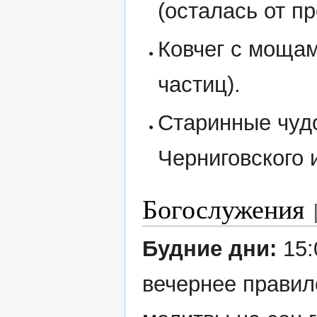
(осталась от п
Ковчег с мощам
частиц).
Старинные чуд
Черниговского 
Богослужения
Будние дни:
15:
вечернее правил