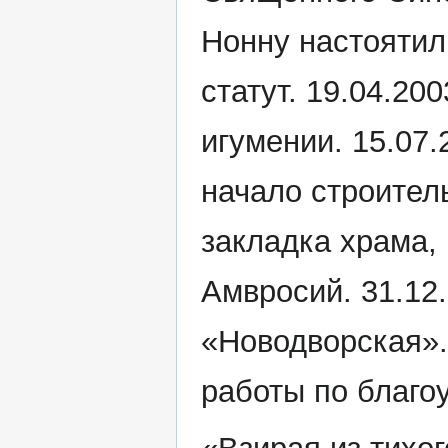
Нонну настоятиль
статут. 19.04.20
игумении. 15.07.
начало строитель
закладка храма,
Амвросий. 31.12.
«Новодворская».
работы по благо