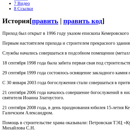
7
Видео
8
Ссылки
История
[
править
|
править код
]
Приход был открыт в 1996 году указом епископа Кемеровского
Первым настоятелем прихода и строителем прекрасного здания
Службы начались совершаться в подсобном помещении (металли
18 сентября 1998 года была забита первая свая под строительс
29 сентября 1999 года состоялось освящение закладного камня 
С 30 января 2003 года богослужения стали совершаться в притв
21 сентября 2006 года началось совершение богослужений в н
святителя Иоанна Златоустого.
21 сентября 2008 года, в день празднования юбилея 15-летия
Галичским Александром.
Помощь в строительстве храма оказывали: Петровская ТЭЦ «Ку
Михайлова С.Н.