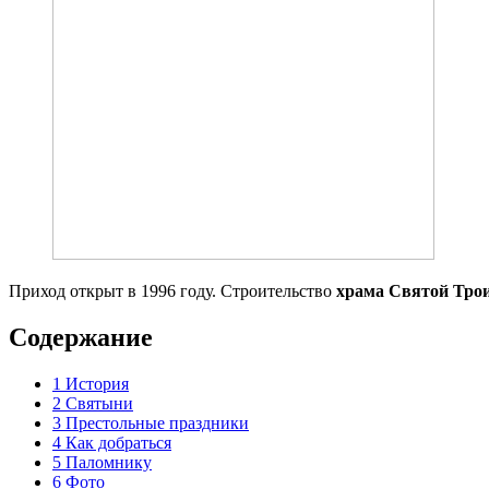
Приход открыт в 1996 году. Строительство
храма Святой Тро
Содержание
1
История
2
Святыни
3
Престольные праздники
4
Как добраться
5
Паломнику
6
Фото