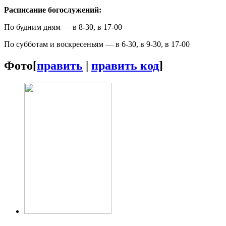
Расписание богослужений:
По будним дням — в 8-30, в 17-00
По субботам и воскресеньям — в 6-30, в 9-30, в 17-00
Фото
[
править
|
править код
]