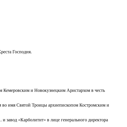
реста Господня.
пом Кемеровским и Новокузнецким Аристархом в честь
рам во имя Святой Троицы архиепископом Костромским и
. и завод «Карболитит» в лице генерального директора