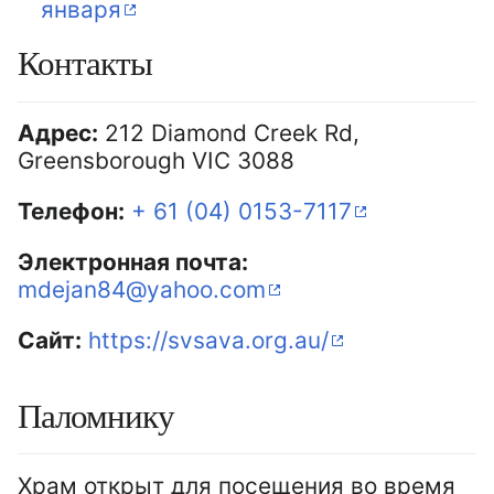
января
Контакты
Адрес:
212 Diamond Creek Rd,
Greensborough VIC 3088
Телефон:
+ 61 (04) 0153-7117
Электронная почта:
mdejan84@yahoo.com
Сайт:
https://svsava.org.au/
Паломнику
Храм открыт для посещения во время