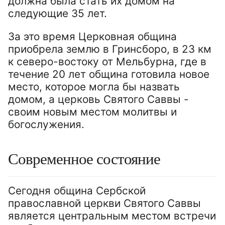
должна была стать их домом на
следующие 35 лет.
За это время Церковная община
приобрела землю в Гринсборо, в 23 км
к северо-востоку от Мельбурна, где в
течение 20 лет община готовила новое
место, которое могла бы назвать
домом, а церковь Святого Саввы -
своим новым местом молитвы и
богослужения.
Современное состояние
Сегодня община Сербской
православной церкви Святого Саввы
является центральным местом встречи