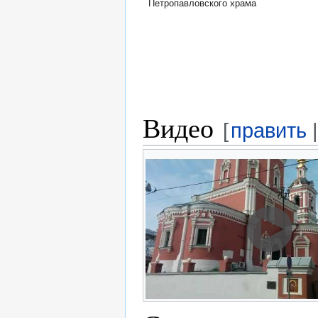
Петропавловского храма
Видео
[
править