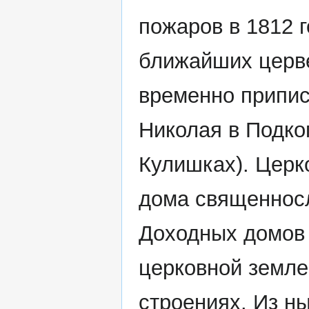
пожаров в 1812 
ближайших церве
временно припис
Николая в Подко
Кулишках). Церк
дома священнос
Доходных домов 
церковной земле
строениях. Из н