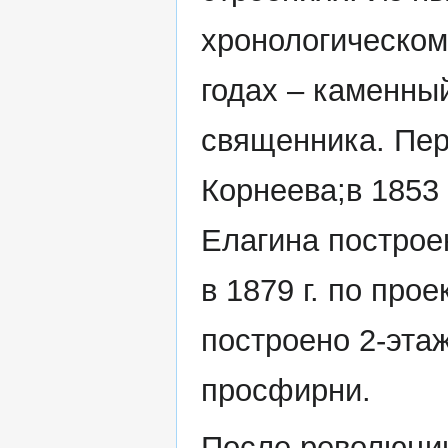
хронологическом
годах – каменны
священника. Пере
Корнеева;в 1853 
Елагина построе
в 1879 г. по про
построено 2-эта
просфирни.
После революци