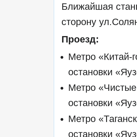
Ближайшая станц
сторону ул.Соля
Проезд:
Метро «Китай-г
остановки «Яуз
Метро «Чистые 
остановки «Яуз
Метро «Таганск
остановки «Яуз