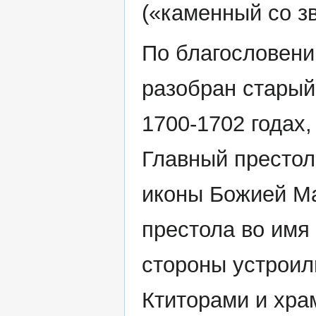
(«каменный со з
По благословен
разобран старый
1700-1702 годах,
Главный престол
иконы Божией Ма
престола во имя 
стороны устроил
Ктиторами и хра