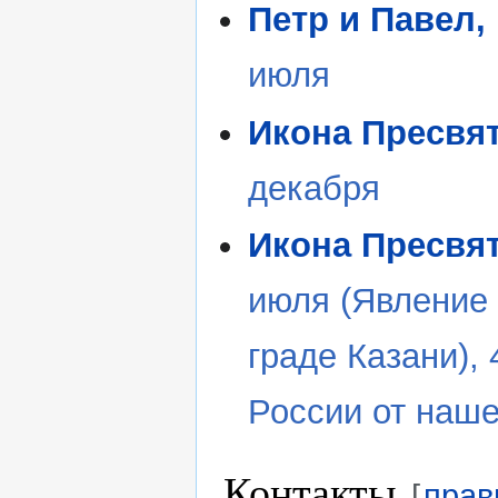
Петр и Павел
июля
Икона Пресвя
декабря
Икона Пресвя
июля (Явление
граде Казани),
России от наше
Контакты
[
прав