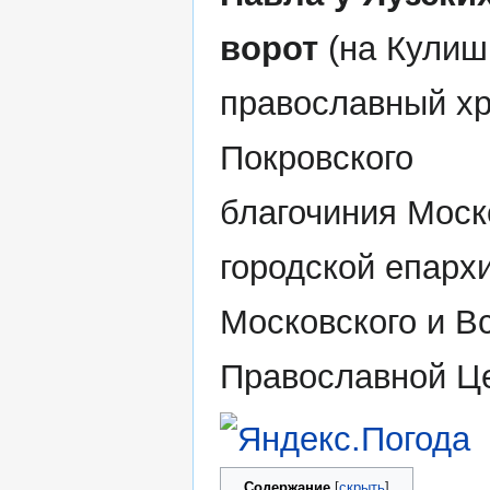
ворот
(на Кулиш
православный х
Покровского
благочиния Моск
городской епарх
Московского и В
Православной Це
Содержание