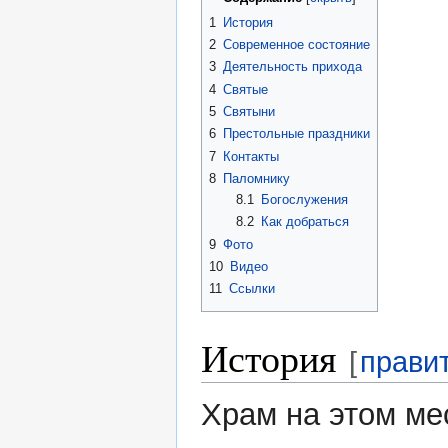
1
История
2
Современное состояние
3
Деятельность прихода
4
Святые
5
Святыни
6
Престольные праздники
7
Контакты
8
Паломнику
8.1
Богослужения
8.2
Как добраться
9
Фото
10
Видео
11
Ссылки
История
[
прави
Храм на этом ме