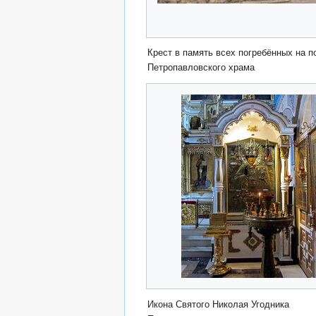
Крест в память всех погребённых на п
Петропавловского храма
Икона Святого Николая Угодника