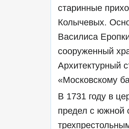
старинные прихо
Колычевых. Осно
Василиса Еропки
сооруженный хра
Архитектурный с
«Московскому ба
В 1731 году в ц
предел с южной 
трехпрестольным