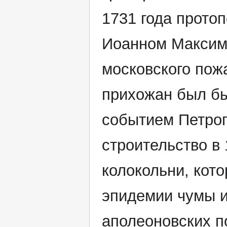
1731 года прото
Иоанном Максим
московского пожа
прихожан был бы
событием Петроп
строительство в
колокольни, кото
эпидемии чумы и
аполеоновских п