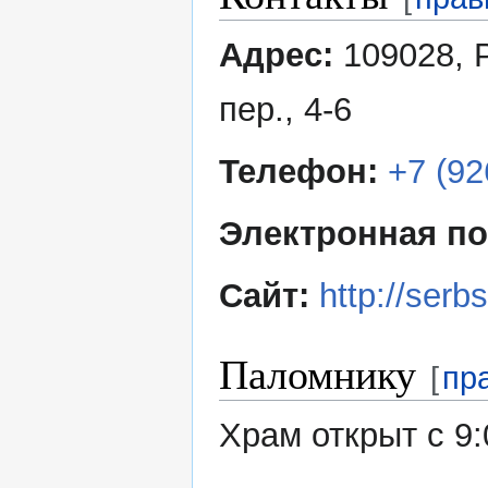
Адрес:
109028, 
пер., 4-6
Телефон:
+7 (92
Электронная по
Сайт:
http://serb
Паломнику
[
пр
Храм открыт с 9: