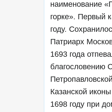
наименование «П
горке». Первый 
году. Сохранило
Патриарх Москов
1693 года отпева
благословению С
Петропавловской
Казанской иконы
1698 году при д