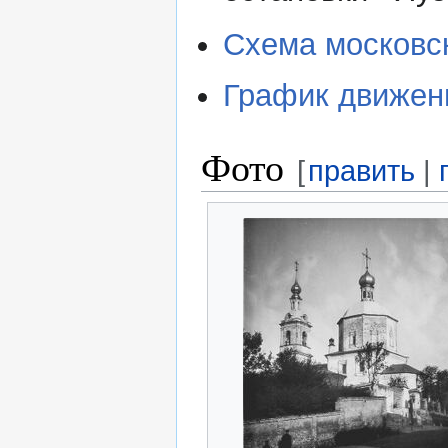
Схема московс
График движен
Фото
[
править
|