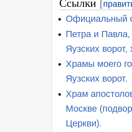
Ссылки
[
правит
Официальный с
Петра и Павла,
Яузских ворот,
Храмы моего го
Яузских ворот.
Храм апостолов
Москве (подво
Церкви).