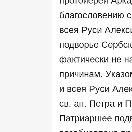
протоиерей Арка
благословению с
всея Руси Алекс
подворье Сербск
фактически не н
причинам. Указо
и всея Руси Алек
св. ап. Петра и 
Патриаршее подв