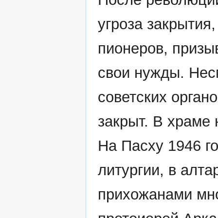
угроза закрытия,
пионеров, призы
свои нужды. Нес
советских орган
закрыт. В храме 
На Пасху 1946 го
литургии, в алт
прихожанами мно