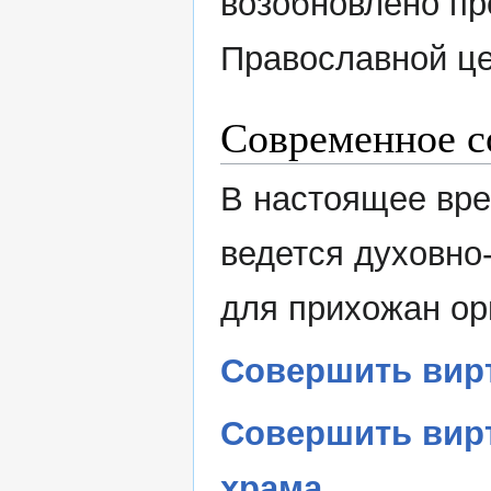
возобновлено пр
Православной це
Современное с
В настоящее вре
ведется духовно
для прихожан ор
Совершить вир
Совершить вир
храма