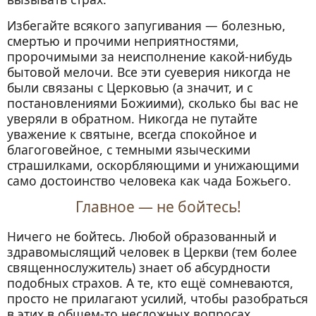
Избегайте всякого запугивания — болезнью,
смертью и прочими неприятностями,
пророчимыми за неисполнение какой-нибудь
бытовой мелочи. Все эти суеверия никогда не
были связаны с Церковью (а значит, и с
постановлениями Божиими), сколько бы вас не
уверяли в обратном. Никогда не путайте
уважение к святыне, всегда спокойное и
благоговейное, с темными языческими
страшилками, оскорбляющими и унижающими
само достоинство человека как чада Божьего.
Главное — не бойтесь!
Ничего не бойтесь. Любой образованный и
здравомыслящий человек в Церкви (тем более
священнослужитель) знает об абсурдности
подобных страхов. А те, кто ещё сомневаются,
просто не прилагают усилий, чтобы разобраться
в этих в общем-то несложных вопросах.