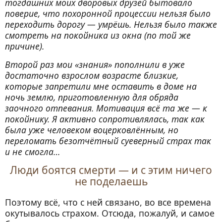
тогдашних моих дворовых друзей бытовало
поверие, что похоронной процессии нельзя было
переходить дорогу — умрёшь. Нельзя было также
смотреть на покойника из окна (по той же
причине).
Второй раз мои «знания» пополнили в уже
достаточно взрослом возрасте близкие,
которые запретили мне оставить в доме на
ночь землю, приготовленную для обряда
заочного отпевания. Мотивация всё та же — к
покойнику. Я активно сопротивлялась, так как
была уже человеком воцерковлённым, но
переломать безотчётный суеверный страх так
и не смогла…
Люди боятся смерти — и с этим ничего
не поделаешь
Поэтому всё, что с ней связано, во все времена
окутывалось страхом. Отсюда, пожалуй, и самое