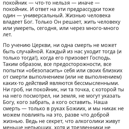
покойник — что-то нельзя — иначе —
покойник. И ответ на эти предрассудки тоже
один — универсальный. Жизнью человека
владеет Бог. Только Он решает, жить человеку
или умереть, сегодня, или через много-много
лет.
По учению Церкви, ни одна смерть не может
быть случайной. Каждый из нас уходит тогда (и
только тогда!), когда его призовет Господь.
Таким образом, все предосторожности, все
попытки «обезопасить» себя или своих близких
от смерти выполнением (или не выполнением)
каких-то действий являются бессмысленными.
Ни гроб, ни покойник, ни та точка, с которой ты
на него посмотрел, ни земля, не могут указать
Богу, кого забрать, а кого оставить. Наша
смерть — только в руках Божиих, и мы никак не
можем повлиять на это, разве что доброй
жизнью. Ведь не секрет, что алкоголики живут
меньше непьющих, хотя и трезвенники не