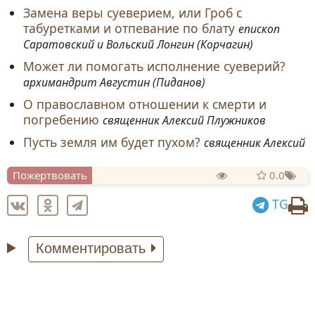
Замена веры суеверием, или Гроб с
табуретками и отпевание по блату
епископ
Саратовский и Вольский Лонгин (Корчагин)
Может ли помогать исполнение суеверий?
архимандрит Августин (Пиданов)
О православном отношении к смерти и
погребению
священник Алексий Плужников
Пусть земля им будет пухом?
священник Алексий
Пожертвовать
0.0
TG
Комментировать