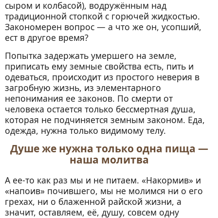
сыром и колбасой), водружённым над
традиционной стопкой с горючей жидкостью.
Закономерен вопрос — а что же он, усопший,
ест в другое время?
Попытка задержать умершего на земле,
приписать ему земные свойства есть, пить и
одеваться, происходит из простого неверия в
загробную жизнь, из элементарного
непонимания ее законов. По смерти от
человека остается только бессмертная душа,
которая не подчиняется земным законом. Еда,
одежда, нужна только видимому телу.
Душе же нужна только одна пища —
наша молитва
А ее-то как раз мы и не питаем. «Накормив» и
«напоив» почившего, мы не молимся ни о его
грехах, ни о блаженной райской жизни, а
значит, оставляем, её, душу, совсем одну