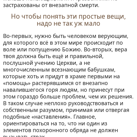
застрахованы от внезапной смерти.
Но чтобы понять эти простые вещи,
надо не так уж мало
Во-первых, нужно быть человеком верующим,
для которого всё в этом мире происходит по
воле или попущению Божию. Во-вторых, вера
твоя должна быть ещё и правильной,
послушной учению Церкви, а не
многочисленным всезнающим бабушкам,
которые хоть и придут в храме первыми на
«помощь» растерявшимся от внезапно
навалившегося горя людям, но принесут при
этом гораздо больше проблем, чем их решения.
В таком случае неплохо руководствоваться и
собственным разумом, принимая или отвергая
подобные «наставления». Главное,
ориентироваться на то, что ни один из
элементов похоронного обряда не должен
вызывать страх.