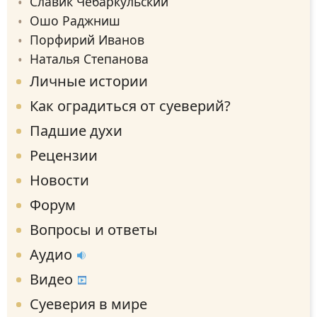
Славик Чебаркульский
Ошо Раджниш
Порфирий Иванов
Наталья Степанова
Личные истории
Как оградиться от суеверий?
Падшие духи
Рецензии
Новости
Форум
Вопросы и ответы
Аудио
Видео
Суеверия в мире