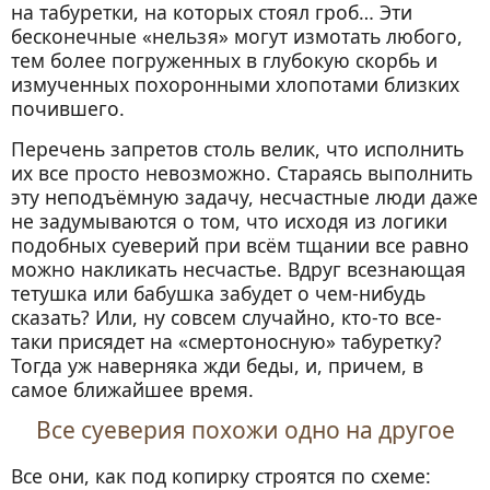
на табуретки, на которых стоял гроб… Эти
бесконечные «нельзя» могут измотать любого,
тем более погруженных в глубокую скорбь и
измученных похоронными хлопотами близких
почившего.
Перечень запретов столь велик, что исполнить
их все просто невозможно. Стараясь выполнить
эту неподъёмную задачу, несчастные люди даже
не задумываются о том, что исходя из логики
подобных суеверий при всём тщании все равно
можно накликать несчастье. Вдруг всезнающая
тетушка или бабушка забудет о чем-нибудь
сказать? Или, ну совсем случайно, кто-то все-
таки присядет на «смертоносную» табуретку?
Тогда уж наверняка жди беды, и, причем, в
самое ближайшее время.
Все суеверия похожи одно на другое
Все они, как под копирку строятся по схеме: