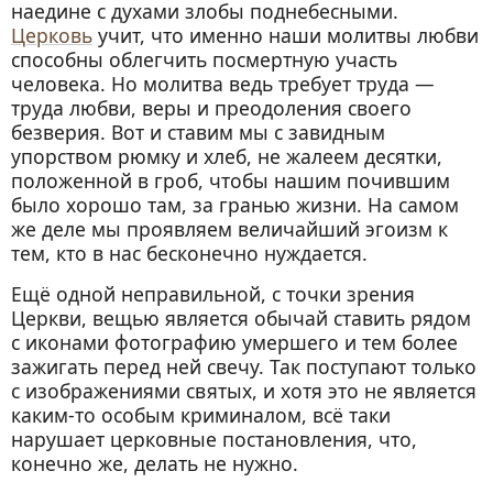
наедине с духами злобы поднебесными.
Церковь
учит, что именно наши молитвы любви
способны облегчить посмертную участь
человека. Но молитва ведь требует труда —
труда любви, веры и преодоления своего
безверия. Вот и ставим мы с завидным
упорством рюмку и хлеб, не жалеем десятки,
положенной в гроб, чтобы нашим почившим
было хорошо там, за гранью жизни. На самом
же деле мы проявляем величайший эгоизм к
тем, кто в нас бесконечно нуждается.
Ещё одной неправильной, с точки зрения
Церкви, вещью является обычай ставить рядом
с иконами фотографию умершего и тем более
зажигать перед ней свечу. Так поступают только
с изображениями святых, и хотя это не является
каким-то особым криминалом, всё таки
нарушает церковные постановления, что,
конечно же, делать не нужно.