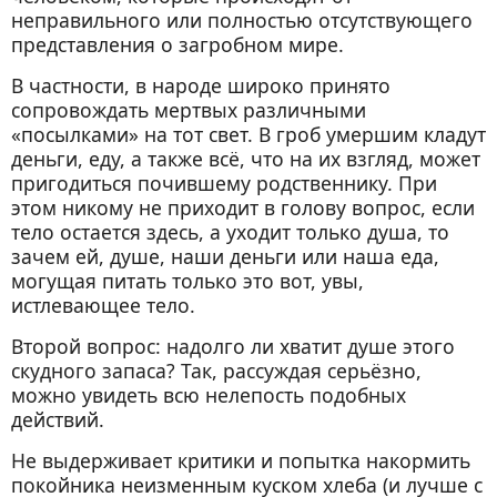
неправильного или полностью отсутствующего
представления о загробном мире.
В частности, в народе широко принято
сопровождать мертвых различными
«посылками» на тот свет. В гроб умершим кладут
деньги, еду, а также всё, что на их взгляд, может
пригодиться почившему родственнику. При
этом никому не приходит в голову вопрос, если
тело остается здесь, а уходит только душа, то
зачем ей, душе, наши деньги или наша еда,
могущая питать только это вот, увы,
истлевающее тело.
Второй вопрос: надолго ли хватит душе этого
скудного запаса? Так, рассуждая серьёзно,
можно увидеть всю нелепость подобных
действий.
Не выдерживает критики и попытка накормить
покойника неизменным куском хлеба (и лучше с