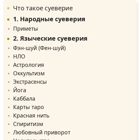
Что такое суеверие
1. Народные суеверия
Приметы
2. Языческие суеверия
Фэн-шуй (Фен-шуй)
НЛО
Астрология
Оккультизм
Экстрасенсы
Йога
Каббала
Карты таро
Красная нить
Спиритизм
Любовный приворот