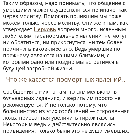
Таким образом, надо понимать, что общение с
умершими может осуществляться не иначе, как
через молитву. Помогать почившим мы тоже
можем только через молитву. Они же к нам, как
утверждает
Церковь
вопреки многочисленным
любителям паранормальных явлений, не могут
ни обратиться, ни прикоснуться, ни тем более,
причинить какое-либо зло. Ведь умершие по
прежнему являются нашими близкими, с
которыми рано или поздно мы встретимся в
будущей загробной жизни.
Что же касается посмертных явлений…
Сообщения о них то там, то сям мелькают в
бульварных изданиях, и верить им просто не
рекомендуется. И не только потому, что
большинство из этих сообщений — откровенная
ложь, призванная увеличить тираж газеты.
Некоторым ведь и действительно являлись
привидения. Только были это не души умерших,