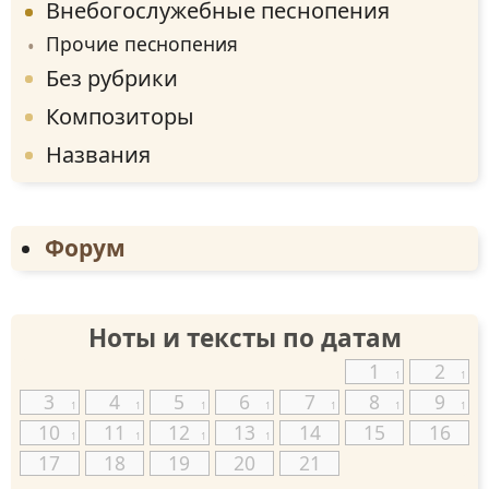
Внебогослужебные песнопения
Прочие песнопения
Без рубрики
Композиторы
Названия
Форум
Ноты и тексты по датам
1
2
1
1
3
4
5
6
7
8
9
1
1
1
1
1
1
1
10
11
12
13
14
15
16
1
1
1
1
17
18
19
20
21