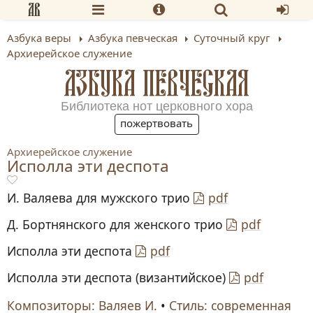
Азбука веры
Азбука певческая
Суточный круг
Архиерейское служение
АЗБУКА ПЕВЧЕСКАЯ
Библиотека нот церковного хора
пожертвовать
Архиерейское служение
Исполла эти деспота
И. Валяева для мужского трио
pdf
Д. Бортнянского для женского трио
pdf
Исполла эти деспота
pdf
Исполла эти деспота (византийское)
pdf
Композиторы: Валяев И.
•
Стиль: современная