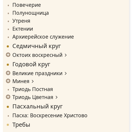
Повечерие
Полунощница
Утреня
Ектении
Архиерейское служение
Седмичный круг
Октоих воскресный
Годовой круг
Великие праздники
Минея
Триодь Постная
Триодь Цветная
Пасхальный круг
Пасха: Воскресение Христово
Требы