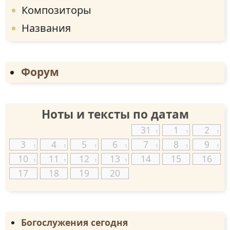
Композиторы
Названия
Форум
Ноты и тексты по датам
31
1
2
1
1
1
3
4
5
6
7
8
9
1
1
1
1
1
1
1
10
11
12
13
14
15
16
1
1
1
1
17
18
19
20
Богослужения сегодня