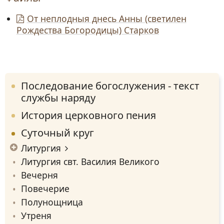
От неплодныя днесь Анны (светилен
Рождества Богородицы) Старков
Последование богослужения - текст
службы наряду
История церковного пения
Суточный круг
Литургия
Литургия свт. Василия Великого
Вечерня
Повечерие
Полунощница
Утреня