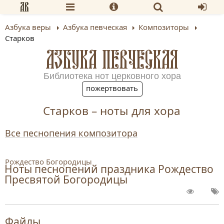
Азбука веры
Азбука певческая
Композиторы
Старков
АЗБУКА ПЕВЧЕСКАЯ
Библиотека нот церковного хора
пожертвовать
Старков – ноты для хора
Все песнопения композитора
Рождество Богородицы
Ноты песнопений праздника Рождество
Пресвятой Богородицы
Файлы