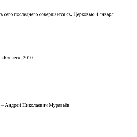
сего последнего совершается св. Церковью 4 января
 «Ковчег», 2010.
ь
–
Андрей Николаевич Муравьёв