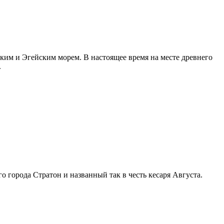
им и Эгейским морем. В настоящее время на месте древнего
.
 города Стратон и названный так в честь кесаря Августа.