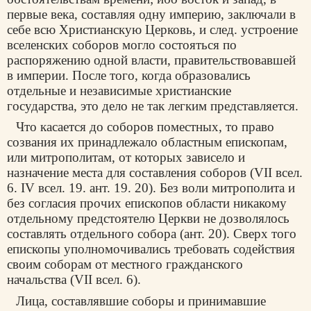
первые века, составляя одну империю, заключали в
себе всю Христианскую Церковь, и след. устроение
вселенских соборов могло состояться по
распоряжению одной власти, правительствовавшей
в империи. После того, когда образовались
отдельные и независимые христианские
государства, это дело не так легким представляется.
Что касается до соборов поместных, то право
созвания их принадлежало областным епископам,
или митрополитам, от которых зависело и
назначение места для составления соборов (VII всел.
6. IV всел. 19. ант. 19. 20). Без воли митрополита и
без согласия прочих епископов области никакому
отдельному предстоятелю Церкви не дозволялось
составлять отдельного собора (ант. 20). Сверх того
епископы уполномочивались требовать содействия
своим соборам от местного гражданского
начальства (VII всел. 6).
Лица, составлявшие соборы и принимавшие