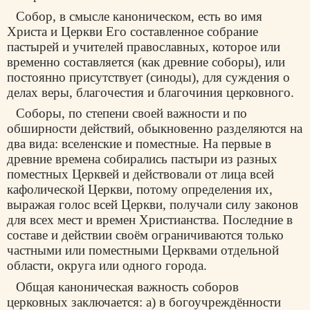
Собор, в смысле каноническом, есть во имя
Христа и Церкви Его составленное собрание
пастырей и учителей православных, которое или
временно составляется (как древние соборы), или
постоянно присутствует (синоды), для суждения о
делах веры, благочестия и благочиния церковного.
Соборы, по степени своей важности и по
обширности действий, обыкновенно разделяются на
два вида: вселенские и поместные. На первые в
древние времена собирались пастыри из разных
поместных Церквей и действовали от лица всей
кафолической Церкви, потому определения их,
выражая голос всей Церкви, получали силу законов
для всех мест и времен Христианства. Последние в
составе и действии своём ограничиваются только
частными или поместными Церквами отдельной
области, округа или одного города.
Общая каноническая важность соборов
церковных заключается: а) в богоучреждённости