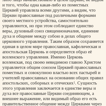
и того, чтобы одна какая-либо из поместных
Церквей управляла всеми другими, а видим, что
Церкви православные под различными формами
своего местного устройства, самостоятельно
управляются, но при этом соблюдают единство
веры, духовный союз священноначалия, единение
духа и общение между собою в делах общего
церковного управления. Таким образом сохраняется
единая в целом мире православная, кафолическая и
апостольская Церковь и определяется образ её
вселенского управления. Именно Церковь
вселенская, под своею невидимою главою Христом
управляется общим союзом Церквей православных
поместных и совокупною властью всех пастырей и
учителей православных на основании общих правил
апостольских, соборных и отеческих
. Сущность
1
этого управления заключается в единстве веры и
духа все православные Церкви соединяющем, а
внешнее выражение, или видимый образ его есть
правительственное общение между Церквами через