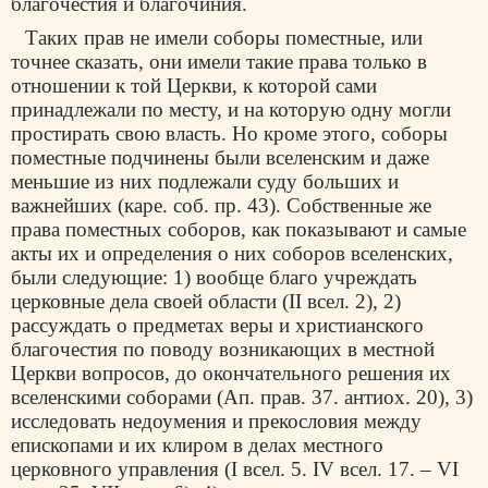
благочестия и благочиния.
Таких прав не имели соборы поместные, или
точнее сказать, они имели такие права только в
отношении к той Церкви, к которой сами
принадлежали по месту, и на которую одну могли
простирать свою власть. Но кроме этого, соборы
поместные подчинены были вселенским и даже
меньшие из них подлежали суду больших и
важнейших (каре. соб. пр. 43). Собственные же
права поместных соборов, как показывают и самые
акты их и определения о них соборов вселенских,
были следующие: 1) вообще благо учреждать
церковные дела своей области (II всел. 2), 2)
рассуждать о предметах веры и христианского
благочестия по поводу возникающих в местной
Церкви вопросов, до окончательного решения их
вселенскими соборами (Ап. прав. 37. антиох. 20), 3)
исследовать недоумения и прекословия между
епископами и их клиром в делах местного
церковного управления (I всел. 5. IV всел. 17. – VI