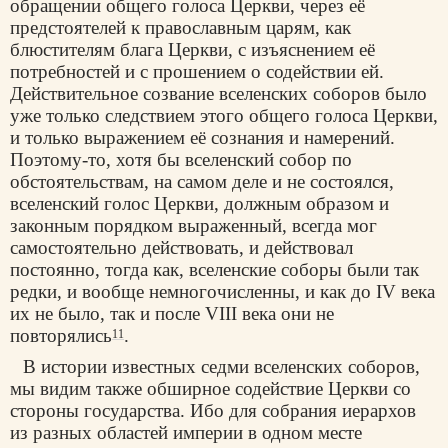
обращении общего голоса Церкви, через её
предстоятелей к православным царям, как
блюстителям блага Церкви, с изъяснением её
потребностей и с прошением о содействии ей.
Действительное созвание вселенских соборов было
уже только следствием этого общего голоса Церкви,
и только выражением её сознания и намерений.
Поэтому-то, хотя бы вселенский собор по
обстоятельствам, на самом деле и не состоялся,
вселенский голос Церкви, должным образом и
законным порядком выраженный, всегда мог
самостоятельно действовать, и действовал
постоянно, тогда как, вселенские соборы были так
редки, и вообще немногочисленны, и как до IV века
их не было, так и после VIII века они не
повторялись
.
11
В истории известных седми вселенских соборов,
мы видим также обширное содействие Церкви со
стороны государства. Ибо для собрания иерархов
из разных областей империи в одном месте