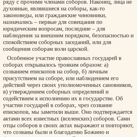
ряду с прочими членами соборов. Наконец, лица не
духовные, являвшиеся на соборы, как-то
законоведы, или гражданские чиновники,
назначались – первые для совещания по
юридическим вопросам, последние – для
наблюдения за внешним порядком, безопасностью и
спокойствием соборных заседаний, или для
сообщения соборам воли царской.
Особенное участие православных государей в
соборах открывалось трояким образом: а)
созванием епископов на собор, б) личным
присутствием на соборе, или наблюдением его
действий через своих уполномоченных сановников,
в) утверждением соборных определений и
содействием к исполнению их в государстве. Об
участии государей в соборах, чрез созвание
епископов, мы заметили выше. Оно подтверждается
актами всех известных (вселенских) соборов. Сами
отцы соборов в своих актах выражают и повторяют,
что созваны были и благодатию Божиею и