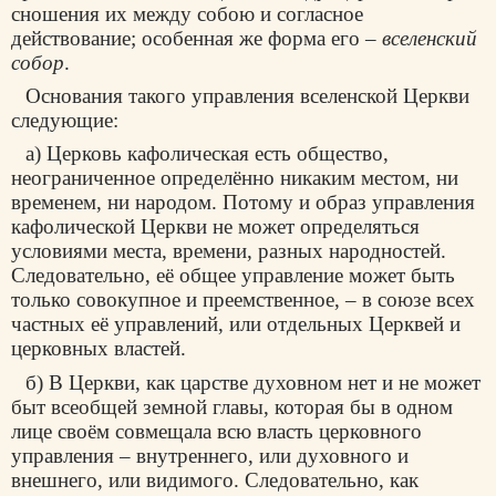
сношения их между собою и согласное
действование; особенная же форма его –
вселенский
собор
.
Основания такого управления вселенской Церкви
следующие:
а) Церковь кафолическая есть общество,
неограниченное определённо никаким местом, ни
временем, ни народом. Потому и образ управления
кафолической Церкви не может определяться
условиями места, времени, разных народностей.
Следовательно, её общее управление может быть
только совокупное и преемственное, – в союзе всех
частных её управлений, или отдельных Церквей и
церковных властей.
б) В Церкви, как царстве духовном нет и не может
быт всеобщей земной главы, которая бы в одном
лице своём совмещала всю власть церковного
управления – внутреннего, или духовного и
внешнего, или видимого. Следовательно, как