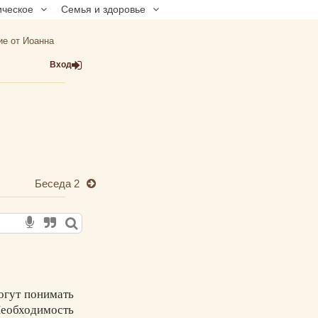
ическое
Семья и здоровье
ие от Иоанна
Вход
Беседа 2
могут понимать
Необходимость