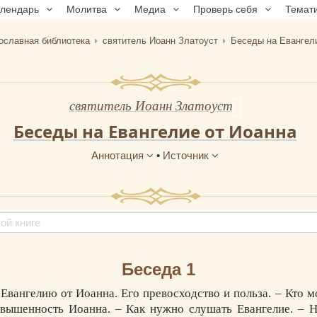
алендарь
Молитва
Медиа
Проверь себя
Темат
ославная библиотека
святитель Иоанн Златоуст
Беседы на Евангел
святитель Иоанн Златоуст
Беседы на Евангелие от Иоанна
Аннотация
•
Источник
Беседа 1
 Евангелию от Иоанна. Его превосходство и польза. – Кто 
озвышенность Иоанна. – Как нужно слушать Евангелие. – 