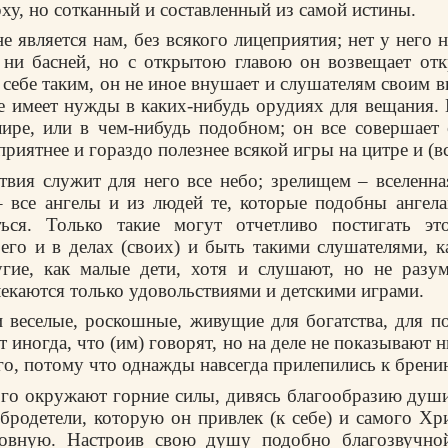
ху, но сотканный и составленный из самой истины.
е является нам, без всякого лицеприятия; нет у него 
 ни басней, но с открытою главою он возвещает отк
 себе таким, он не иное внушает и слушателям своим в
е имеет нужды в каких-нибудь орудиях для вещания. 
лире, или в чем-нибудь подобном; он все совершает
приятнее и гораздо полезнее всякой игры на цитре и (в
твия служит для него все небо; зрелищем – вселенна
 все ангелы и из людей те, которые подобны ангел
ться. Только такие могут отчетливо постигать это
его и в делах (своих) и быть такими слушателями, 
угие, как малые дети, хотя и слушают, но не разум
лекаются только удовольствиями и детскими играми.
 веселые, роскошные, живущие для богатства, для по
 иногда, что (им) говорят, но на деле не показывают 
о, потому что однажды навсегда прилепились к брению
ого окружают горние силы, дивясь благообразию души
обродетели, которую он привлек (к себе) и самого Хр
ховную. Настроив свою душу подобно благозвучно