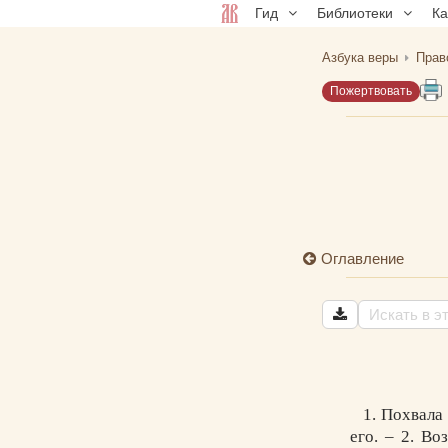
Гид
Библиотеки
К
Азбука веры
Прав
Пожертвовать
Оглавление
1. Похвала
его. – 2. В