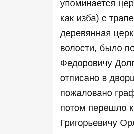
упоминается церк
как изба) с трап
деревянная церко
волости, было п
Федоровичу Долг
отписано в дворц
пожаловано граф
потом перешло к
Григорьевичу Орл