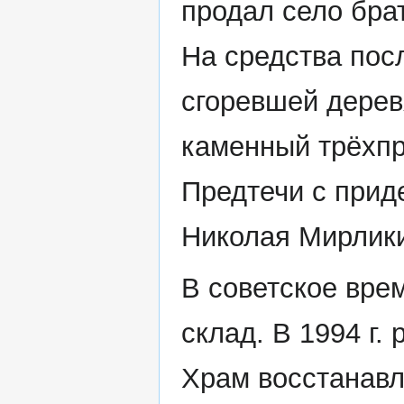
продал село бра
На средства посл
сгоревшей дере
каменный трёхп
Предтечи с прид
Николая Мирлики
В советское вре
склад. В 1994 г
Храм восстанавл