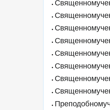
Священномучен
Священномучен
Священномучен
Священномучен
Священномучен
Священномучен
Священномучен
Священномучен
Преподобномуч