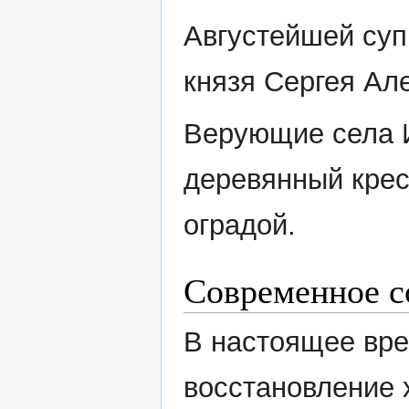
Августейшей суп
князя Сергея Ал
Верующие села И
деревянный крес
оградой.
Современное с
В настоящее вре
восстановление 