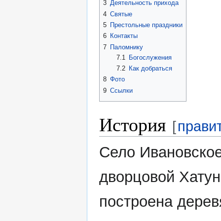
3
Деятельность прихода
4
Святые
5
Престольные праздники
6
Контакты
7
Паломнику
7.1
Богослужения
7.2
Как добраться
8
Фото
9
Ссылки
История
[
прави
Село Ивановское
дворцовой Хатунс
построена деревя