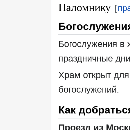
Паломнику
[
пр
Богослужени
Богослужения в 
праздничные дни
Храм открыт для
богослужений.
Как добратьс
Проезд из Моск