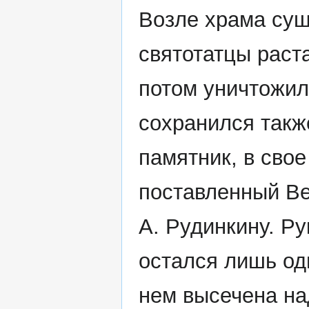
Возле храма сущ
святотатцы раст
потом уничтожил
сохранился такж
памятник, в сво
поставленный Ве
А. Рудинкину. Ру
остался лишь од
нем высечена на