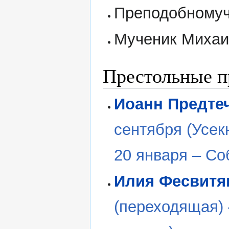
Преподобномуч
Мученик Михаи
Престольные п
Иоанн Предтеч
сентября (Усекн
20 января – Со
Илия Фесвитя
(переходящая) 