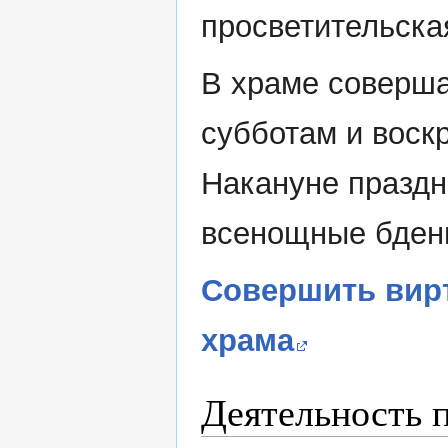
просветительска
В храме соверша
субботам и воскр
Накануне праздн
всенощные бден
Совершить вир
храма
Деятельность 