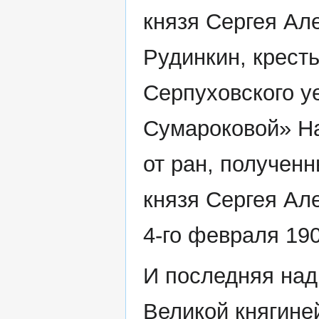
князя Сергея Ал
Рудинкин, крест
Серпуховского у
Сумароковой» На
от ран, получен
князя Сергея Ал
4-го февраля 1905
И последняя над
Великой княгине