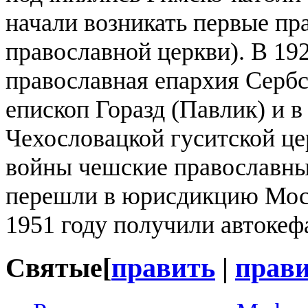
начали возникать первые пр
православной церкви). В 19
православная епархия Сербс
епископ Горазд (Павлик) и 
Чехословацкой гуситской ц
войны чешские православны
перешли в юрисдикцию Моск
1951 году получили автокеф
Святые
[
править
|
прави