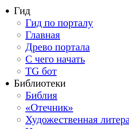
Гид
Гид по порталу
Главная
Древо портала
С чего начать
TG бот
Библиотеки
Библия
«Отечник»
Художественная литер