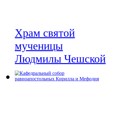
Храм святой
мученицы
Людмилы Чешской