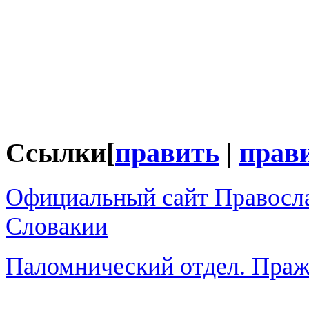
Ссылки
[
править
|
прави
Официальный сайт Правосла
Словакии
Паломнический отдел. Праж