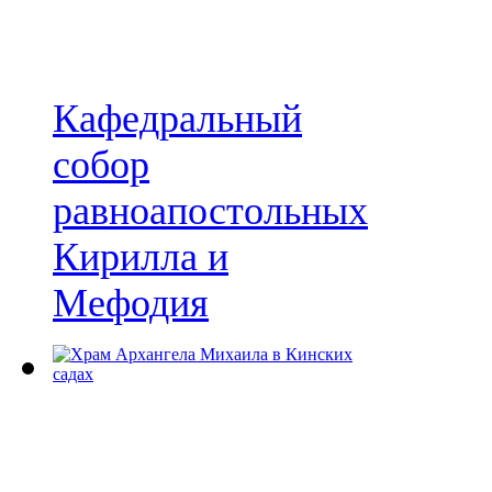
Кафедральный
собор
равноапостольных
Кирилла и
Мефодия