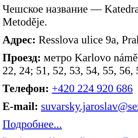
Чешское название — Katedral
Metoděje.
Адрес:
Resslova ulice 9a, Pra
Проезд:
метро Karlovo náměstí
22, 24; 51, 52, 53, 54, 55, 56
Телефон:
+420 224 920 686
E-mail:
suvarsky.jaroslav@s
Подробнее...