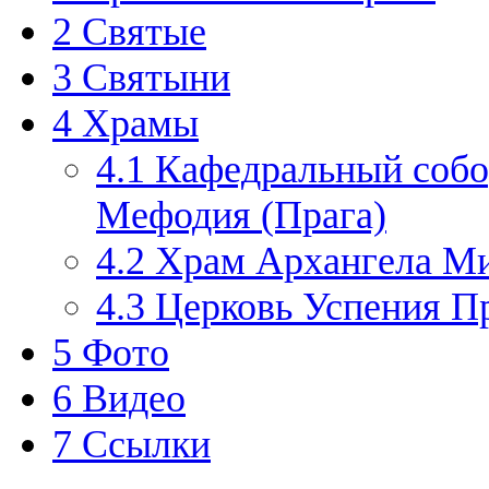
2
Святые
3
Святыни
4
Храмы
4.1
Кафедральный собо
Мефодия (Прага)
4.2
Храм Архангела Ми
4.3
Церковь Успения П
5
Фото
6
Видео
7
Ссылки