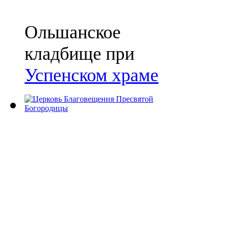
Ольшанское
кладбище при
Успенском храме