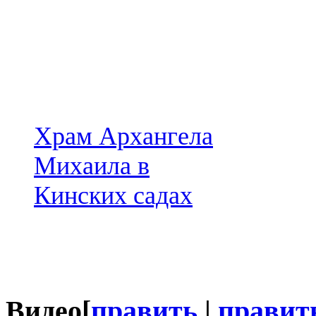
Храм Архангела
Михаила в
Кинских садах
Видео
[
править
|
правит