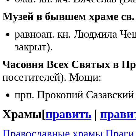
Музей в бывшем храме св.
равноап. кн. Людмила Чеш
закрыт).
Часовня Всех Святых в П
посетителей). Мощи:
прп. Прокопий Сазавский 
Храмы
[
править
|
прави
Православные храмы Праги