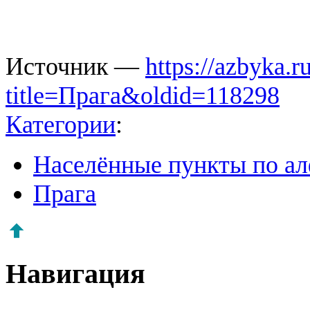
Источник —
https://azbyka.
title=Прага&oldid=118298
Категории
:
Населённые пункты по а
Прага
Навигация