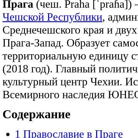
Пра́га
(чеш. Praha [ˈpraɦa])
Чешской Республики
, адми
Среднечешского края и двух
Прага-Запад. Образует сам
территориальную единицу ст
(2018 год). Главный полити
культурный центр Чехии. Ис
Всемирного наследия ЮНЕ
Содержание
1
Православие в Праге