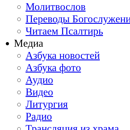
Молитвослов
Переводы Богослужен
Читаем Псалтирь
Медиа
Азбука новостей
Азбука фото
Аудио
Видео
Литургия
Радио
Трансляция из храма