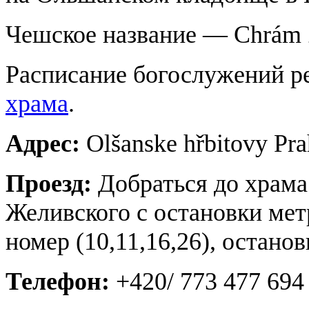
Чешское название — Chrám Ze
Расписание богослужений р
храма
.
Адрес:
Olšanske hřbitovy Pr
Проезд:
Добраться до храма
Желивского с остановки мет
номер (10,11,16,26), остан
Телефон:
+420/ 773 477 694