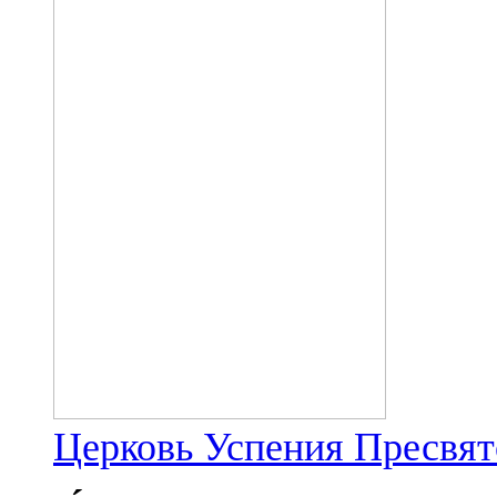
Церковь Успения Пресвя