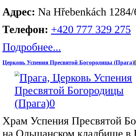
Адрес:
Na Hřebenkách 1284/6
Телефон:
+420 777 329 275
Подробнее...
Церковь Успения Пресвятой Богородицы (Прага)
[
Храм Успения Пресвятой Б
на Ольшанском кладбище в 