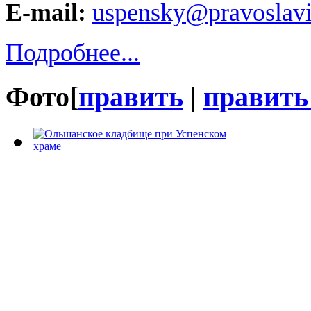
E-mail:
uspensky@pravoslavi
Подробнее...
Фото
[
править
|
править