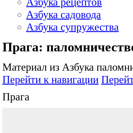
Азбука рецептов
Азбука садовода
Азбука супружества
Прага: паломничеств
Материал из Азбука паломн
Перейти к навигации
Перейт
Прага