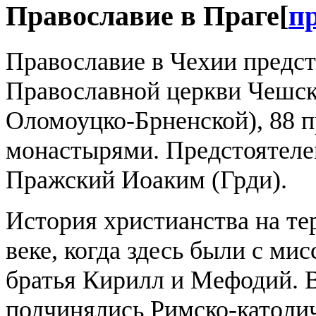
Православие в Праге
[
п
Православие в Чехии предс
Православной церкви Чешск
Оломоуцко-Брненской), 88 
монастырями. Предстоятеле
Пражский Иоаким (Грди).
История христианства на те
веке, когда здесь были с ми
братья Кирилл и Мефодий. 
подчинялись Римско-католич