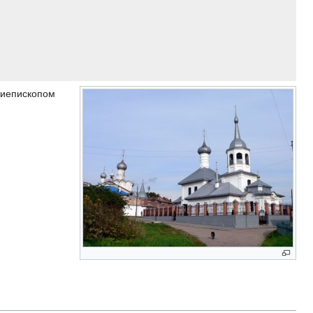
хиепископом