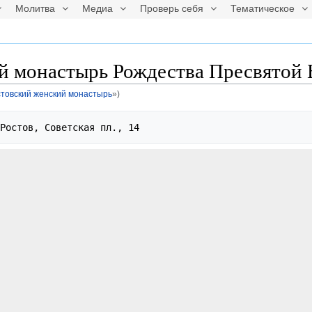
Молитва
Медиа
Проверь себя
Тематическое
й монастырь Рождества Пресвятой
стовский женский монастырь
»)
Ростов, Советская пл., 14