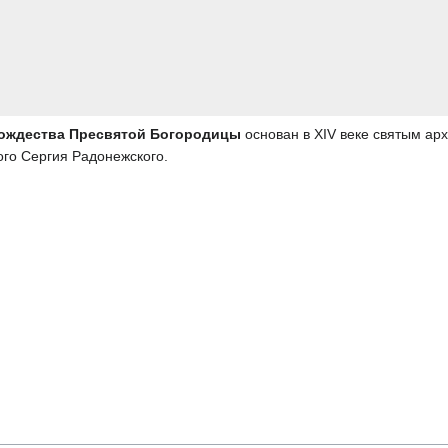
Рождества Пресвятой Богородицы
основан в XIV веке святым ар
го Сергия Радонежского.