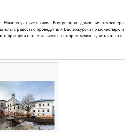
о. Номера уютные и тихие. Внутри царит домашняя атмосфера
азисты с радостью проведут для Вас экскурсии по монастырю и
 территории есть магазинчик в котором можно купить что-то из