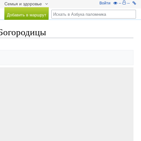
--
--
Войти
Семья и здоровье
Добавить в маршрут
 Богородицы