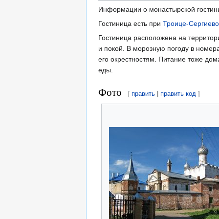
Информации о монастырской гостини
Гостиница есть при
Троице-Сергиев
Гостиница расположена на территор
и покой. В морозную погоду в номер
его окрестностям. Питание тоже дом
еды.
Фото
[
править
|
править код
]