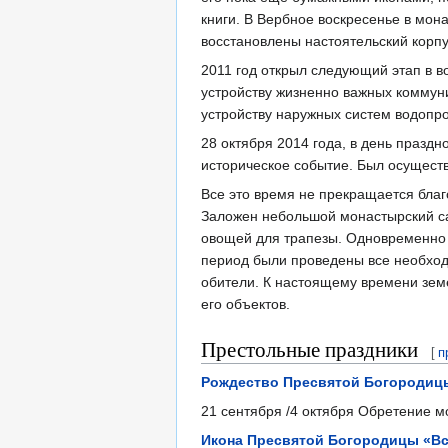
книги. В Вербное воскресенье в мо
восстановлены настоятельский корп
2011 год открыл следующий этап в 
устройству жизненно важных коммуни
устройству наружных систем водопро
28 октября 2014 года, в день празд
историческое событие. Был осуществ
Все это время не прекращается благ
Заложен небольшой монастырский са
овощей для трапезы. Одновременно 
период были проведены все необход
обители. К настоящему времени зем
его объектов.
Престольные праздники
[
п
Рождество Пресвятой Богородиц
21 сентября /4 октября Обретение м
Икона Пресвятой Богородицы «Вс