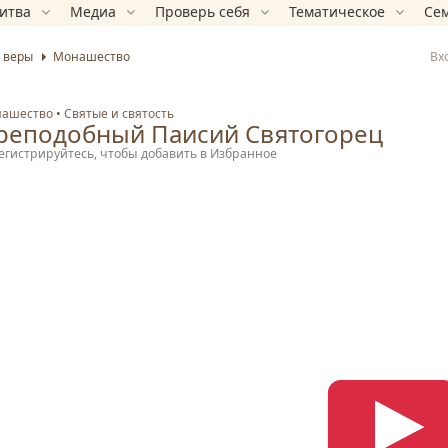
итва
Медиа
Проверь себя
Тематическое
Сем
Вх
 веры
Монашество
ашество
Святые и святость
реподобный Паисий Святогорец
егистрируйтесь, чтобы добавить в Избранное