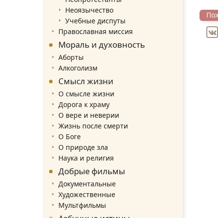
Неоязычество
По
Учебные диспуты
Православная миссия
Мораль и духовность
Аборты
Алкоголизм
Смысл жизни
О смысле жизни
Дорога к храму
О вере и неверии
Жизнь после смерти
О Боге
О природе зла
Наука и религия
Добрые фильмы
Документальные
Художественные
Мультфильмы