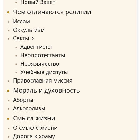
Новый Завет
Чем отличаются религии
Ислам
Оккультизм
Секты
Адвентисты
Неопротестанты
Неоязычество
Учебные диспуты
Православная миссия
Мораль и духовность
Аборты
Алкоголизм
Смысл жизни
О смысле жизни
Дорога к храму