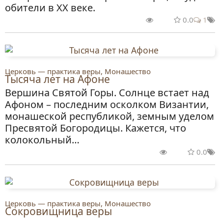
обители в ХХ веке.
0.0
1
Церковь — практика веры, Монашество
Тысяча лет на Афоне
Вершина Святой Горы. Солнце встает над
Афоном – последним осколком Византии,
монашеской республикой, земным уделом
Пресвятой Богородицы. Кажется, что
колокольный…
0.0
Церковь — практика веры, Монашество
Сокровищница веры