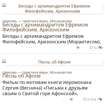
Церковь — практика веры, Монашество
Беседы с архимандритом Ефремом
Филофейским, Аризонским
Беседы с архимандритом Ефремом
Филофейским, Аризонским (Мораитисом).
0.0
Церковь — практика веры, Монашество
Песнь об Афоне
Фильм по мотивам книги иеромонаха
Сергия (Веснина) «Письма к друзьям
своим о Святой горе Афонской».
0.0
1