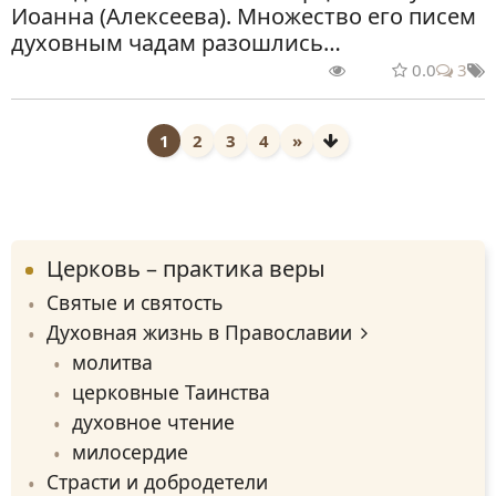
Иоанна (Алексеева). Множество его писем
духовным чадам разошлись…
0.0
3
1
2
3
4
»
Церковь – практика веры
Святые и святость
Духовная жизнь в Православии
молитва
церковные Таинства
духовное чтение
милосердие
Страсти и добродетели