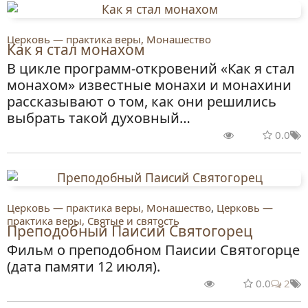
Церковь — практика веры, Монашество
Как я стал монахом
В цикле программ-откровений «Как я стал
монахом» известные монахи и монахини
рассказывают о том, как они решились
выбрать такой духовный…
0.0
Церковь — практика веры, Монашество
,
Церковь —
практика веры, Святые и святость
Преподобный Паисий Святогорец
Фильм о преподобном Паисии Святогорце
(дата памяти 12 июля).
0.0
2