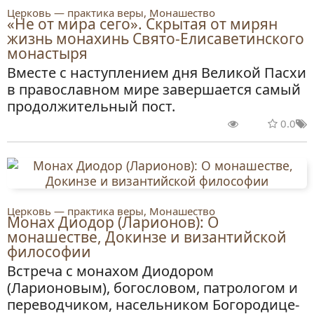
Церковь — практика веры, Монашество
«Не от мира сего». Скрытая от мирян
жизнь монахинь Свято-Елисаветинского
монастыря
Вместе с наступлением дня Великой Пасхи
в православном мире завершается самый
продолжительный пост.
0.0
Церковь — практика веры, Монашество
Монах Диодор (Ларионов): О
монашестве, Докинзе и византийской
философии
Встреча с монахом Диодором
(Ларионовым), богословом, патрологом и
переводчиком, насельником Богородице-