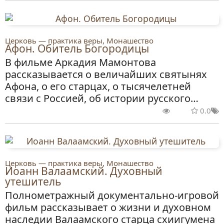
Церковь — практика веры, Монашество
Афон. Обитель Богородицы
В фильме Аркадия Мамонтова
рассказывается о величайших святынях
Афона, о его старцах, о тысячелетней
связи с Россией, об истории русского…
0.0
Церковь — практика веры, Монашество
Иоанн Валаамский. Духовный
утешитель
Полнометражный документально-игровой
фильм рассказывает о жизни и духовном
наследии Валаамского старца схиигумена