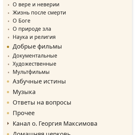
О вере и неверии
Жизнь после смерти
О Боге
О природе зла
Наука и религия
Добрые фильмы
Документальные
Художественные
Мультфильмы
Азбучные истины
Музыка
Ответы на вопросы
Прочее
Канал о. Георгия Максимова
Домашняя церковь