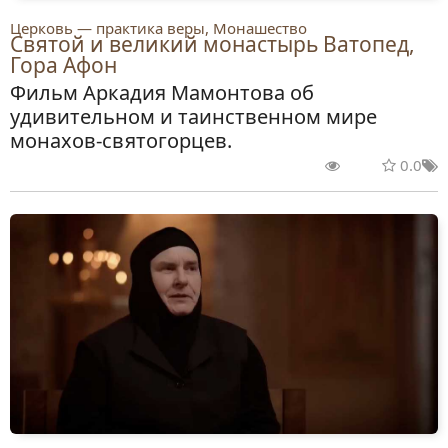
Церковь — практика веры, Монашество
Святой и великий монастырь Ватопед,
Гора Афон
Фильм Аркадия Мамонтова об
удивительном и таинственном мире
монахов-святогорцев.
0.0