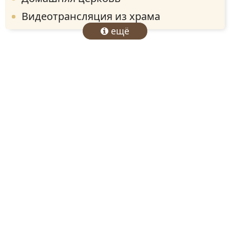
Видеотрансляция из храма
ещё