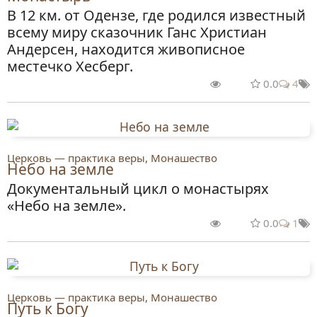
В 12 км. от Одензе, где родился известный
всему миру сказочник Ганс Христиан
Андерсен, находится живописное
местечко Хесберг.
0.0
4
Церковь — практика веры, Монашество
Небо на земле
Документальный цикл о монастырях
«Небо на земле».
0.0
1
Церковь — практика веры, Монашество
Путь к Богу