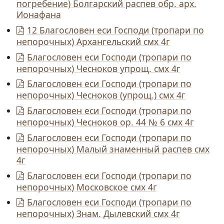
погребение) Болгарский распев обр. арх.
Ионафана
12 Благословен еси Господи (тропари по
непорочных) Архангельский смх 4г
Благословен еси Господи (тропари по
непорочных) Чесноков упрощ. смх 4г
Благословен еси Господи (тропари по
непорочных) Чесноков (упрощ.) смх 4г
Благословен еси Господи (тропари по
непорочных) Чесноков ор. 44 № 6 смх 4г
Благословен еси Господи (тропари по
непорочных) Малый знаменный распев смх
4г
Благословен еси Господи (тропари по
непорочных) Московское смх 4г
Благословен еси Господи (тропари по
непорочных) Знам. Дылевский смх 4г