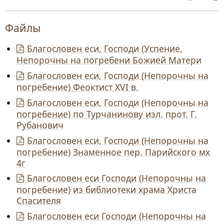
Файлы
Благословен еси, Господи (Успение,
Непорочны на погребени Божией Матери
Благословен еси, Господи (Непорочны на
погребение) Феоктист XVI в.
Благословен еси, Господи (Непорочны на
погребение) по Турчанинову изл. прот. Г.
Рубанович
Благословен еси, Господи (Непорочны на
погребение) Знаменное пер. Парийского мх
4г
Благословен еси Господи (Непорочны на
погребение) из библиотеки храма Христа
Спасителя
Благословен еси Господи (Непорочны на