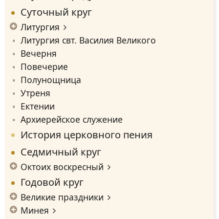
Суточный круг
Литургия
Литургия свт. Василия Великого
Вечерня
Повечерие
Полунощница
Утреня
Ектении
Архиерейское служение
История церковного пения
Седмичный круг
Октоих воскресный
Годовой круг
Великие праздники
Минея