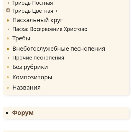
Триодь Постная
Триодь Цветная
Пасхальный круг
Пасха: Воскресение Христово
Требы
Внебогослужебные песнопения
Прочие песнопения
Без рубрики
Композиторы
Названия
Форум