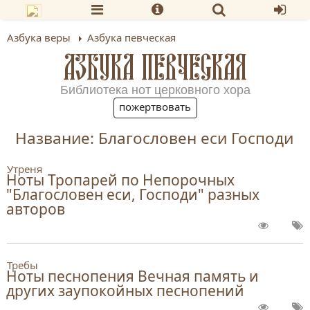
Азбука веры
Азбука певческая
АЗБУКА ПЕВЧЕСКАЯ
Библиотека нот церковного хора
пожертвовать
Название: Благословен еси Господи
Утреня
Ноты Тропарей по Непорочных
"Благословен еси, Господи" разных
авторов
Требы
Ноты песнопения Вечная память и
других заупокойных песнопений