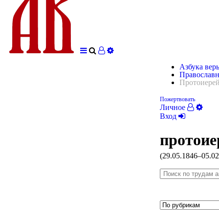
Азбука вер
Православн
Протоиерей
Пожертвовать
Личное
Вход
протоие
(29.05.1846–05.02