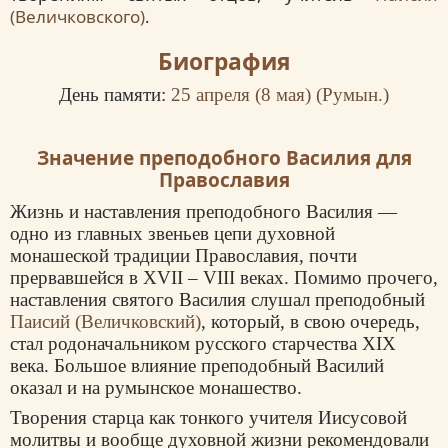
(Величковского)
.
Биография
День памяти:
25 апреля (
8 мая
) (Румын.)
Значение преподобного Василия для
Православия
Жизнь и наставления преподобного Василия —
одно из главных звеньев цепи духовной
монашеской традиции Православия, почти
прервавшейся в XVII – VIII веках. Помимо прочего,
наставления святого Василия слушал преподобный
Паисий (Величковский)
, который, в свою очередь,
стал родоначальником русского старчества XIX
века. Большое влияние преподобный Василий
оказал и на румынское монашество.
Творения старца как тонкого учителя Иисусовой
молитвы и вообще духовной жизни рекомендовали