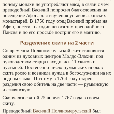
почему монахи не употребляют мяса, в связи с чем
преподобный Василий попросил благословения на
посещение Афона для изучения уставов афонских
монастырей. В 1750 году отец Василий прибыл на
Афон, посетил находившегося там преподобного
Паисия и по его просьбе постриг его в мантию.
Разделение скита на 2 части
Со временем Поляномерульский скит становится
одним из духовных центров Молдо-Влахии: под
руководством старца находились 11 скитов и
пустыней. Постепенно число румынских иноков
скита росло и возникла нужда в богослужении на их
родном языке. Поэтому в 1764 году старец
разделил свою обитель на две части — румынскую
и славянскую.
Скончался святой 25 апреля 1767 года в своем
скиту.
Преподобный
Василий Поляномерульский
был