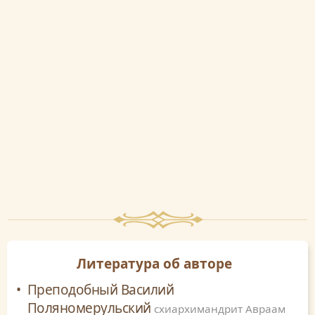
Литература об авторе
Преподобный Василий
Поляномерульский
схиархимандрит Авраам