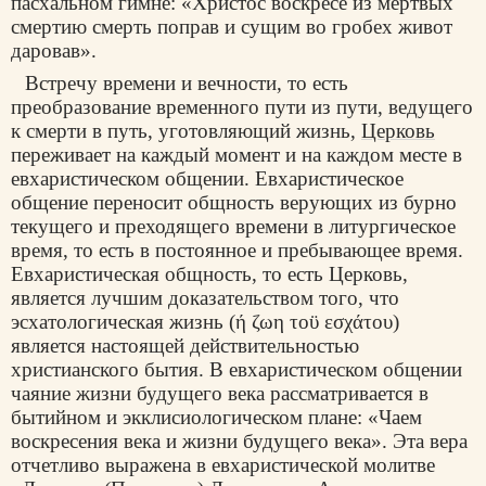
пасхальном гимне: «Христос воскресе из мертвых
смертию смерть поправ и сущим во гробех живот
даровав».
Встречу времени и вечности, то есть
преобразование временного пути из пути, ведущего
к смерти в путь, уготовляющий жизнь,
Церковь
переживает на каждый момент и на каждом месте в
евхаристическом общении. Евхаристическое
общение переносит общность верующих из бурно
текущего и преходящего времени в литургическое
время, то есть в постоянное и пребывающее время.
Евхаристическая общность, то есть Церковь,
является лучшим доказательством того, что
эсхатологическая жизнь (ή ζωη τοϋ εσχάτου)
является настоящей действительностью
христианского бытия. В евхаристическом общении
чаяние жизни будущего века рассматривается в
бытийном и экклисиологическом плане: «Чаем
воскресения века и жизни будущего века». Эта вера
отчетливо выражена в евхаристической молитве