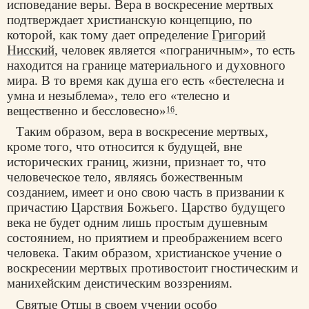
исповедание веры. Вера в воскресение мертвых
подтверждает христианскую концепцию, по
которой, как тому дает определение
Григорий
Нисский
, человек является «пограничным», то есть
находится на границе материального и духовного
мира. В то время как душа его есть «бестелесна и
умна и незыблема», тело его «телесно и
вещественно и бессловесно»
.
16
Таким образом, вера в воскресение мертвых,
кроме того, что относится к будущей, вне
исторических границ, жизни, признает то, что
человеческое тело, являясь божественным
созданием, имеет и оно свою часть в призвании к
причастию Царствия Божьего. Царство будущего
века не будет одним лишь простым душевным
состоянием, но приятием и преображением всего
человека. Таким образом, христианское учение о
воскресении мертвых противостоит гностическим и
манихейским деистическим воззрениям.
Святые Отцы в своем учении особо