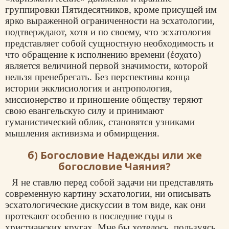
группировки Пятидесятников, кроме присущей им
ярко выраженной ограниченности на эсхатологии,
подтверждают, хотя и по своему, что эсхатология
представляет собой сущностную необходимость и
что обращение к исполнению времени (έσχατο)
является величиной первой значимости, которой
нельзя пренебрегать. Без перспективы конца
истории экклисиология и антропология,
миссионерство и приношение обществу теряют
свою евангельскую силу и принимают
гуманистический облик, становятся узниками
мышления активизма и обмирщения.
б) Богословие Надежды или же
богословие Чаяния?
Я не ставлю перед собой задачи ни представлять
современную картину эсхатологии, ни описывать
эсхатологические дискуссии в том виде, как они
протекают особенно в последние годы в
христианских кругах. Мне бы хотелось, пользуясь