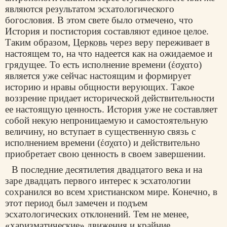
являются результатом эсхатологического
богословия. В этом свете было отмечено, что
История и постистория составляют единое целое.
Таким образом,
Церковь
через веру переживает в
настоящем то, на что надеется как на ожидаемое и
грядущее. То есть исполнение времени (έσχατο)
является уже сейчас настоящим и формирует
историю и нравы общности верующих. Такое
воззрение придает исторической действительности
ее настоящую ценность. История уже не составляет
собой некую непроницаемую и самостоятельную
величину, но вступает в существенную связь с
исполнением времени (έσχατο) и действительно
приобретает свою ценность в своем завершении.
В последние десятилетия двадцатого века и на
заре двадцать первого интерес к эсхатологии
сохранился во всем христианском мире. Конечно, в
этот период был замечен и подъем
эсхатологических отклонений. Тем не менее,
«харизматические» движения и крайние