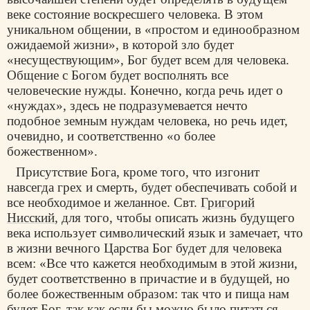
веке состояние воскресшего человека. В этом
уникальном общении, в «простом и единообразном
ожидаемой жизни», в которой зло будет
«несуществующим», Бог будет всем для человека.
Общение с Богом будет восполнять все
человеческие нужды. Конечно, когда речь идет о
«нуждах», здесь не подразумевается нечто
подобное земным нуждам человека, но речь идет,
очевидно, и соответственно «о более
божественном».
Присутствие Бога, кроме того, что изгонит
навсегда грех и смерть, будет обеспечивать собой и
все необходимое и желанное. Свт.
Григорий
Нисский
, для того, чтобы описать жизнь будущего
века использует символический язык и замечает, что
в жизни вечного Царства Бог будет для человека
всем: «Все что кажется необходимым в этой жизни,
будет соответственно в причастие и в будущей, но
более божественным образом: так что и пища нам
будет Бог, так как если бы можно было питаться