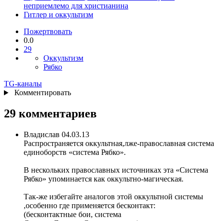
неприемлемо для христианина
Гитлер и оккультизм
Пожертвовать
0.0
29
Оккультизм
Рябко
TG
-каналы
Комментировать
29 комментариев
Владислав
04.03.13
Распространяется оккультная,лже-православная система
единоборств «система Рябко».
В нескольких православных источниках эта «Система
Рябко» упоминается как оккультно-магическая.
Так-же избегайте аналогов этой оккультной системы
,особенно где применяется бесконтакт:
(бесконтактные бои, система