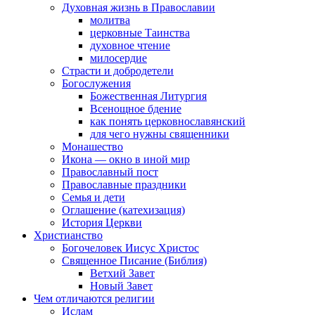
Духовная жизнь в Православии
молитва
церковные Таинства
духовное чтение
милосердие
Страсти и добродетели
Богослужения
Божественная Литургия
Всенощное бдение
как понять церковнославянский
для чего нужны священники
Монашество
Икона — окно в иной мир
Православный пост
Православные праздники
Семья и дети
Оглашение (катехизация)
История Церкви
Христианство
Богочеловек Иисус Христос
Священное Писание (Библия)
Ветхий Завет
Новый Завет
Чем отличаются религии
Ислам