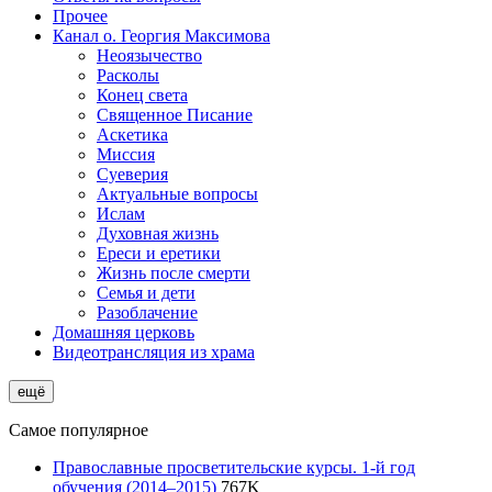
Прочее
Канал о. Георгия Максимова
Неоязычество
Расколы
Конец света
Священное Писание
Аскетика
Миссия
Суеверия
Актуальные вопросы
Ислам
Духовная жизнь
Ереси и еретики
Жизнь после смерти
Семья и дети
Разоблачение
Домашняя церковь
Видеотрансляция из храма
ещё
Самое популярное
Православные просветительские курсы. 1-й год
обучения (2014–2015)
767
K