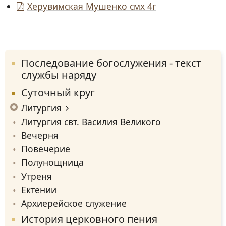
Херувимская Мушенко смх 4г
Последование богослужения - текст
службы наряду
Суточный круг
Литургия
Литургия свт. Василия Великого
Вечерня
Повечерие
Полунощница
Утреня
Ектении
Архиерейское служение
История церковного пения