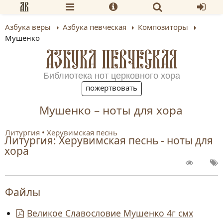
Азбука веры
Азбука певческая
Композиторы
Мушенко
АЗБУКА ПЕВЧЕСКАЯ
Библиотека нот церковного хора
пожертвовать
Мушенко – ноты для хора
Литургия
Херувимская песнь
Литургия: Херувимская песнь - ноты для
хора
Файлы
Великое Славословие Мушенко 4г смх