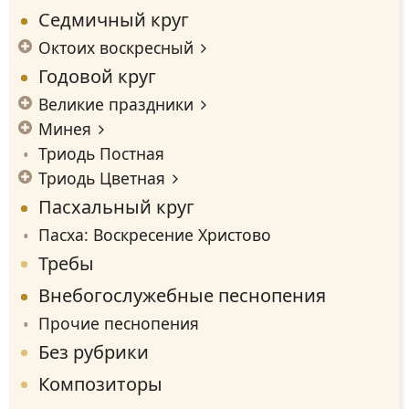
Седмичный круг
Октоих воскресный
Годовой круг
Великие праздники
Минея
Триодь Постная
Триодь Цветная
Пасхальный круг
Пасха: Воскресение Христово
Требы
Внебогослужебные песнопения
Прочие песнопения
Без рубрики
Композиторы