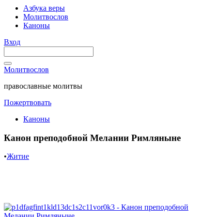
Азбука веры
Молитвослов
Каноны
Вход
Молитвослов
православные молитвы
Пожертвовать
Каноны
Канон преподобной Мелании Римляныне
•
Житие