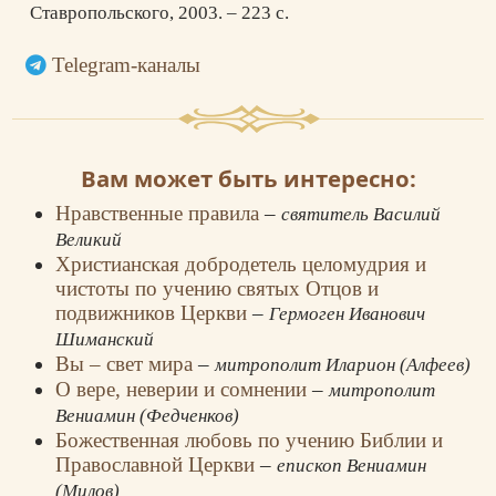
Ставропольского, 2003. – 223 с.
Telegram-каналы
Вам может быть интересно:
Нравственные правила
–
святитель Василий
Великий
Христианская добродетель целомудрия и
чистоты по учению святых Отцов и
подвижников Церкви
–
Гермоген Иванович
Шиманский
Вы – свет мира
–
митрополит Иларион (Алфеев)
О вере, неверии и сомнении
–
митрополит
Вениамин (Федченков)
Божественная любовь по учению Библии и
Православной Церкви
–
епископ Вениамин
(Милов)