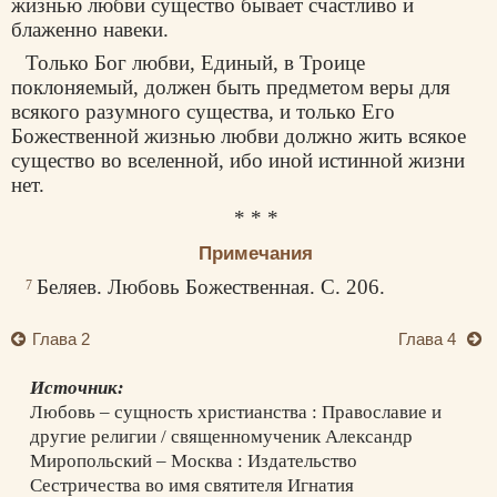
жизнью любви существо бывает счастливо и
блаженно навеки.
Только Бог любви, Единый, в Троице
поклоняемый, должен быть предметом веры для
всякого разумного существа, и только Его
Божественной жизнью любви должно жить всякое
существо во вселенной, ибо иной истинной жизни
нет.
* * *
Примечания
Беляев. Любовь Божественная. С. 206.
7
Глава 2
Глава 4
Источник:
Любовь – сущность христианства : Православие и
другие религии / священномученик Александр
Миропольский – Москва : Издательство
Сестричества во имя святителя Игнатия