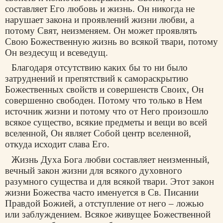
составляет Его любовь и жизнь. Он никогда не
нарушает закона и проявлений жизни любви, а
потому Свят, неизменяем. Он может проявлять
Свою Божественную жизнь во всякой твари, потому
Он вездесущ и всеведущ.
Благодаря отсутствию каких бы то ни было
затруднений и препятствий к самораскрытию
Божественных свойств и совершенств Своих, Он
совершенно свободен. Потому что только в Нем
источник жизни и потому что от Него произошло
всякое существо, всякие предметы и вещи во всей
вселенной, Он являет Собой центр вселенной,
откуда исходит слава Его.
Жизнь Духа Бога любви составляет неизменный,
вечный закон жизни для всякого духовного
разумного существа и для всякой твари. Этот закон
жизни Божества часто именуется в Св. Писании
Правдой Божией, а отступление от него – ложью
или заблуждением. Всякое живущее Божественной