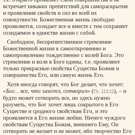
встречает никаких препятствий для самораскрытия
и проявления свойств и сил во всей их
совокупности. Божественная жизнь свободно
проявляется, созидает все и вместе с тем сохраняет
созидаемое в единстве жизни с собой.
Свободное, беспрепятственное стремление
Божественной жизни к самооткровению и
самопроявлению тождественно с волей Бога. Это
стремление и воля в Боге едины, т.е. проявляют
только прекрасные свойства Существа Божия и
совершенства Его, или самую жизнь Его.
Хотя иногда говорят, что Бог делает, что хочет:
«Бог... все, что
захотел,
сотвори
л» (
), – и
Пс. 113:11
будто может сотворить все, но здесь нужно
разуметь, что Бог хочет лишь сокрытого в Его
Существе и сродного свойствам Его, и это
проявляется в Его жизни любви. Ничего чуждого
свойствам Существа Божия, внешнего Ему, Он
сотворить не желает и не может, ибо творчество Его