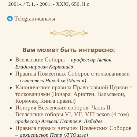
2001-. / Т. 1. - 2001. - XXXI, 650, II с.
Telegram-каналы
Вам может быть интересно:
Вселенские Соборы
–
профессор Антон
Владимирович Карташёв
Правила Поместных Соборов с толкованиями
–
святитель Никодим (Милаш)
Канонические правила Православной Церкви с
толкованиями (Зонара, Аристен, Вальсамон,
Кормчая, Книга правил)
История Вселенских соборов. Часть II.
Вселенские соборы VI, VII, VIII веков (4 том)
–
профессор Алексей Петрович Лебедев
Правила первых четырех Вселенских Соборов
–
архиепископ Петр (Л’Юилье)