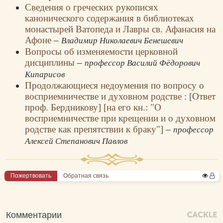
Сведения о греческих рукописях
канонического содержания в библиотеках
монастырей Ватопеда и Лавры св. Афанасия на
Афоне
–
Владимир Николаевич Бенешевич
Вопросы об изменяемости церковной
дисциплины
–
профессор Василий Фёдорович
Кипарисов
Продолжающиеся недоумения по вопросу о
восприемничестве и духовном родстве : [Ответ
проф. Бердникову] [на его кн.: "О
восприемничестве при крещении и о духовном
родстве как препятствии к браку"]
–
профессор
Алексей Степанович Павлов
Пожертвовать
Обратная связь
Комментарии