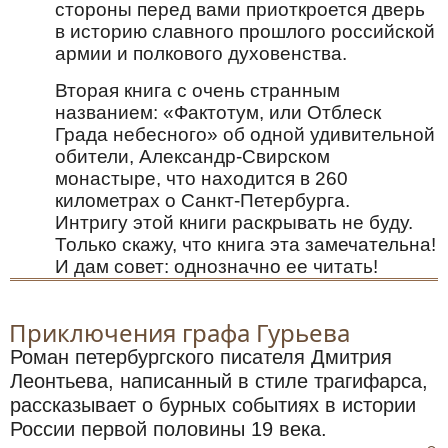
стороны перед вами приоткроется дверь
в историю славного прошлого российской
армии и полкового духовенства.
Вторая книга с очень странным
названием: «Фактотум, или Отблеск
Града небесного» об одной удивительной
обители, Александр-Свирском
монастыре, что находится в 260
километрах о Санкт-Петербурга.
Интригу этой книги раскрывать не буду.
Только скажу, что книга эта замечательна!
И дам совет: однозначно ее читать!
Приключения графа Гурьева
Роман петербургского писателя Дмитрия
Леонтьева, написанный в стиле трагифарса,
рассказывает о бурных событиях в истории
России первой половины 19 века.