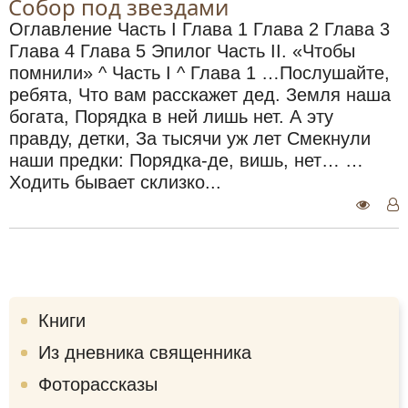
Собор под звездами
Оглавление Часть I Глава 1 Глава 2 Глава 3
Глава 4 Глава 5 Эпилог Часть II. «Чтобы
помнили» ^ Часть I ^ Глава 1 …Послушайте,
ребята, Что вам расскажет дед. Земля наша
богата, Порядка в ней лишь нет. А эту
правду, детки, За тысячи уж лет Смекнули
наши предки: Порядка-де, вишь, нет… …
Ходить бывает склизко...
Книги
Из дневника священника
Фоторассказы