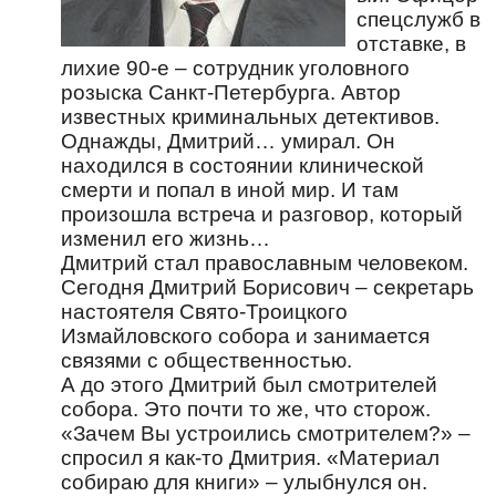
спецслужб в
отставке, в
лихие 90-е – сотрудник уголовного
розыска Санкт-Петербурга. Автор
известных криминальных детективов.
Однажды, Дмитрий… умирал. Он
находился в состоянии клинической
смерти и попал в иной мир. И там
произошла встреча и разговор, который
изменил его жизнь…
Дмитрий стал православным человеком.
Сегодня Дмитрий Борисович – секретарь
настоятеля Свято-Троицкого
Измайловского собора и занимается
связями с общественностью.
А до этого Дмитрий был смотрителей
собора. Это почти то же, что сторож.
«Зачем Вы устроились смотрителем?» –
спросил я как-то Дмитрия. «Материал
собираю для книги» – улыбнулся он.