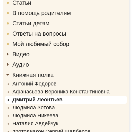
Статьи
В помощь родителям
Статьи детям
Ответы на вопросы
Мой любимый собор
Видео
Аудио
Книжная полка
Антоний Федоров
Афанасьева Вероника Константиновна
Дмитрий Леонтьев
Людмила Зотова
Людмила Никеева
Наталия Авдейчук
протодиакон Сергий Шалберов