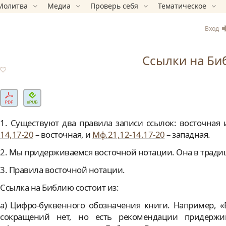
Молитва
Медиа
Проверь себя
Тематическое
Вход
Ссылки на Би
1. Существуют два правила записи ссылок: восточная
14,17-20
– восточная, и
Мф.21,12-14.17-20
– западная.
2. Мы придерживаемся восточной нотации. Она в тради
3. Правила восточной нотации.
Ссылка на Библию состоит из:
а) Цифро-буквенного обозначения книги. Например, «Бы
сокращений нет, но есть рекомендации придержи