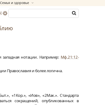
Семья и здоровье
блию
 и западная нотации. Например:
Мф.21:12-
ции Православия и более логична.
т.», «1Кор.», «Иов», «2Мак.». Стандарта
ваться сокращений, опубликованных в