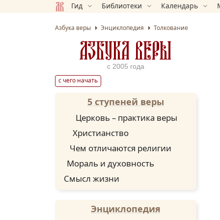
Гид
Библиотеки
Календарь
Азбука веры
Энциклопедия
Толкование
АЗБУКА ВЕРЫ
с 2005 года
с чего начать
5 ступеней веры
Церковь – практика веры
Христианство
Чем отличаются религии
Мораль и духовность
Смысл жизни
Энциклопедия