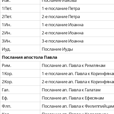
Иак.
Послание Иакова
1Пет.
1-е послание Петра
2Пет.
2-е послание Петра
1Ин.
1-е послание Иоанна
2Ин.
2-е послание Иоанна
3Ин.
3-е послание Иоанна
Иуд.
Послание Иуды
Послания апостола Павла
Рим.
Послание ап. Павла к Римлянам
1Кор.
1-е послание ап. Павла к Коринфян
2Кор.
2-е послание ап. Павла к Коринфян
Гал.
Послание ап. Павла к Галатам
Еф.
Послание ап. Павла к Ефесянам
Флп.
Послание ап. Павла к Филиппийцам