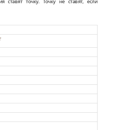
 ставят точку. Точку не ставят, если
т