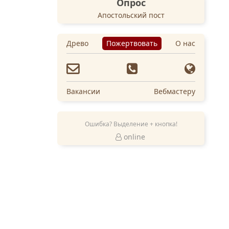
Опрос
Апостольский пост
Древо
Пожертвовать
О нас
Вакансии
Вебмастеру
Ошибка? Выделение + кнопка!
online