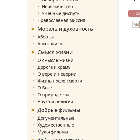
Неоязычество
Учебные диспуты
По
Православная миссия
Мораль и духовность
Аборты
Алкоголизм
Смысл жизни
О смысле жизни
Дорога к храму
О вере и неверии
Жизнь после смерти
О Боге
О природе зла
Наука и религия
Добрые фильмы
Документальные
Художественные
Мультфильмы