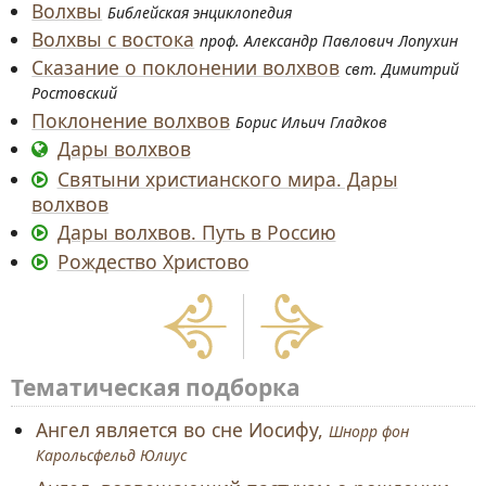
Волхвы
Библейская энциклопедия
Волхвы с востока
проф. Александр Павлович Лопухин
Сказание о поклонении волхвов
свт. Димитрий
Ростовский
Поклонение волхвов
Борис Ильич Гладков
Дары волхвов
Святыни христианского мира. Дары
волхвов
Дары волхвов. Путь в Россию
Рождество Христово
Тематическая подборка
Ангел является во сне Иосифу,
Шнорр фон
Карольсфельд Юлиус