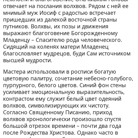
отвечает на послания волхвов. Рядом с ней ее
мнимый муж Иосиф с радостью встречает
пришедших из далекой восточной страны
путников. Волхвы, их позы и движения
выражают благоговение Богорожденному
Младенцу – Спасителю рода человеческого.
Сидящий на коленях матери Младенец
благословляет мудрецов, буди Сам источником
высшей мудрости.
Мастера использовали в росписи богатую
цветовую палитру, сочетание небесно-голубого,
пурпурного, белого цветов. Синий фон стены
усиливает эмоциональную выразительность,
контрастом ему служит белый цвет одеяний
волхвов, символизирующих их чистоту.
Согласно Священному Писанию, приход
волхвов хронологически произошло спустя
большой отрезок времени – почти два года
после Рождества Христова. Однако часто в