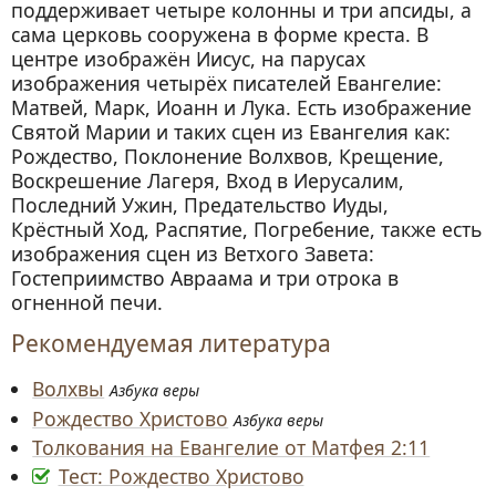
поддерживает четыре колонны и три апсиды, а
сама церковь сооружена в форме креста. В
центре изображён Иисус, на парусах
изображения четырёх писателей Евангелие:
Матвей, Марк, Иоанн и Лука. Есть изображение
Святой Марии и таких сцен из Евангелия как:
Рождество, Поклонение Волхвов, Крещение,
Воскрешение Лагеря, Вход в Иерусалим,
Последний Ужин, Предательство Иуды,
Крёстный Ход, Распятие, Погребение, также есть
изображения сцен из Ветхого Завета:
Гостеприимство Авраама и три отрока в
огненной печи.
Рекомендуемая литература
Волхвы
Азбука веры
Рождество Христово
Азбука веры
Толкования на Евангелие от Матфея 2:11
Тест: Рождество Христово