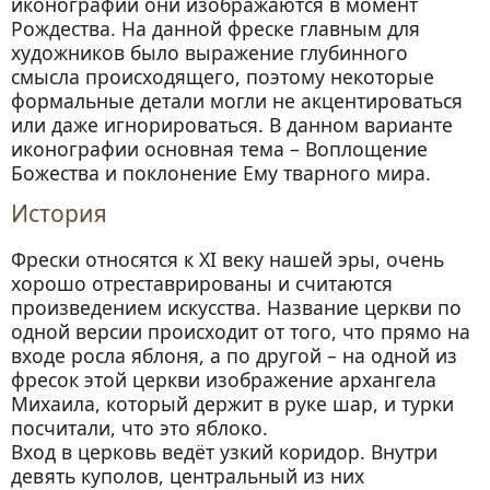
иконографии они изображаются в момент
Рождества. На данной фреске главным для
художников было выражение глубинного
смысла происходящего, поэтому некоторые
формальные детали могли не акцентироваться
или даже игнорироваться. В данном варианте
иконографии основная тема – Воплощение
Божества и поклонение Ему тварного мира.
История
Фрески относятся к XI веку нашей эры, очень
хорошо отреставрированы и считаются
произведением искусства. Название церкви по
одной версии происходит от того, что прямо на
входе росла яблоня, а по другой – на одной из
фресок этой церкви изображение архангела
Михаила, который держит в руке шар, и турки
посчитали, что это яблоко.
Вход в церковь ведёт узкий коридор. Внутри
девять куполов, центральный из них