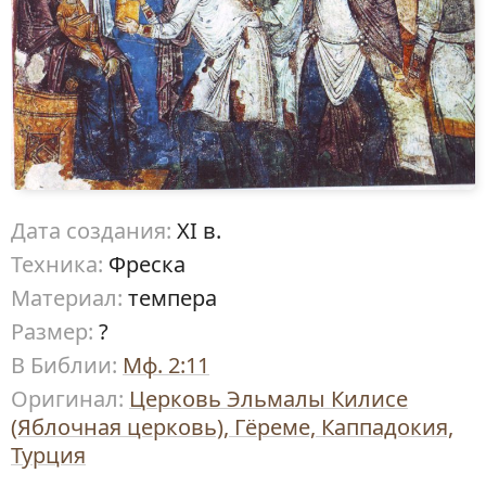
Дата создания:
XI в.
Техника:
Фреска
Материал:
темпера
Размер:
?
В Библии:
Мф. 2:11
Оригинал:
Церковь Эльмалы Килисе
(Яблочная церковь), Гëреме, Каппадокия,
Турция