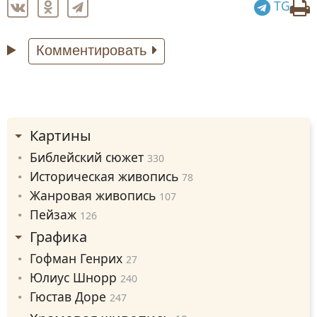
TG
Комментировать
Картины
Библейский сюжет
330
Историческая живопись
78
Жанровая живопись
107
Пейзаж
126
Графика
Гофман Генрих
27
Юлиус Шнорр
240
Гюстав Доре
247