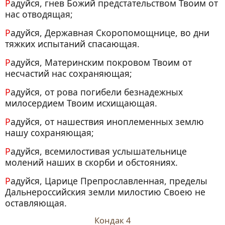
Радуйся, гнев Божий предстательством Твоим от
нас отводящая;
Радуйся, Державная Скоропомощнице, во дни
тяжких испытаний спасающая.
Радуйся, Материнским покровом Твоим от
несчастий нас сохраняющая;
Радуйся, от рова погибели безнадежных
милосердием Твоим исхищающая.
Радуйся, от нашествия иноплеменных землю
нашу сохраняющая;
Радуйся, всемилостивая услышательнице
молений наших в скорби и обстояниях.
Радуйся, Царице Препрославленная, пределы
Дальнероссийския земли милостию Своею не
оставляющая.
Кондак 4