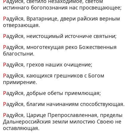
Радуйся, светило незаходимое, светом
истиннаго богопознания нас просвещающее;
Радуйся, Вратарнице, двери райския верным
отверзающая.
Радуйся, неистощимый источниче святыни;
Радуйся, многотекущая реко Божественныя
благостыни.
Радуйся, грехов наших очищение;
Радуйся, кающихся грешников с Богом
примирение.
Радуйся, добрые обеты приемлющая;
Радуйся, благим начинаниям способствующая.
Радуйся, Царице Препрославленная, пределы
Дальнероссийския земли милостию Своею не
оставляющая.