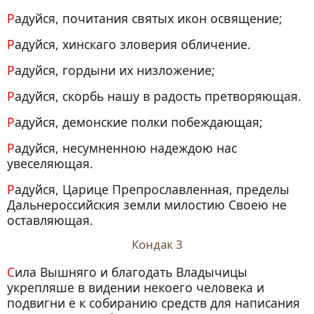
Радуйся, почитания святых икон освящение;
Радуйся, хинскаго зловерия обличение.
Радуйся, гордыни их низложение;
Радуйся, скорбь нашу в радость претворяющая.
Радуйся, демонские полки побеждающая;
Радуйся, несумненною надеждою нас
увеселяющая.
Радуйся, Царице Препрославленная, пределы
Дальнероссийския земли милостию Своею не
оставляющая.
Кондак 3
Сила Вышняго и благодать Владычицы
укрепляше в видении некоего человека и
подвигни е к собиранию средств для написания