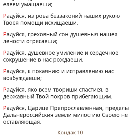
елеем умащаеши;
Радуйся, из рова беззаконий наших рукою
Твоея помощи исхищаеши.
Радуйся, греховный сон душевныя нашея
лености отрясаеши;
Радуйся, душевное умиление и сердечное
сокрушение в нас рождаеши.
Радуйся, к покаянию и исправлению нас
возбуждаеши;
Радуйся, яко всем твориши спастися, в
державный Твой покров прибегающим.
Радуйся, Царице Препрославленная, пределы
Дальнероссийския земли милостию Своею не
оставляющая.
Кондак 10