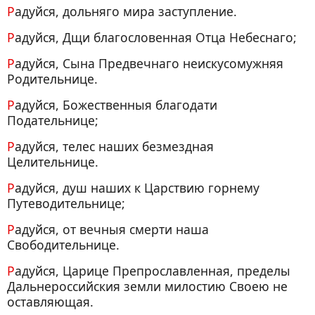
Радуйся, дольняго мира заступление.
Радуйся, Дщи благословенная Отца Небеснаго;
Радуйся, Сына Предвечнаго неискусомужняя
Родительнице.
Радуйся, Божественныя благодати
Подательнице;
Радуйся, телес наших безмездная
Целительнице.
Радуйся, душ наших к Царствию горнему
Путеводительнице;
Радуйся, от вечныя смерти наша
Свободительнице.
Радуйся, Царице Препрославленная, пределы
Дальнероссийския земли милостию Своею не
оставляющая.