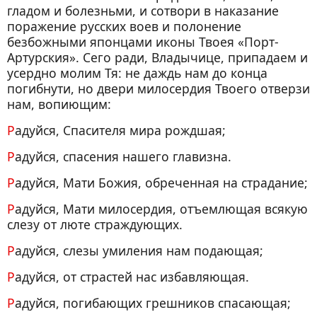
гладом и болезньми, и сотвори в наказание
поражение русских воев и полонение
безбожными японцами иконы Твоея «Порт-
Артурския». Сего ради, Владычице, припадаем и
усердно молим Тя: не даждь нам до конца
погибнути, но двери милосердия Твоего отверзи
нам, вопиющим:
Радуйся, Спасителя мира рождшая;
Радуйся, спасения нашего главизна.
Радуйся, Мати Божия, обреченная на страдание;
Радуйся, Мати милосердия, отъемлющая всякую
слезу от люте страждующих.
Радуйся, слезы умиления нам подающая;
Радуйся, от страстей нас избавляющая.
Радуйся, погибающих грешников спасающая;