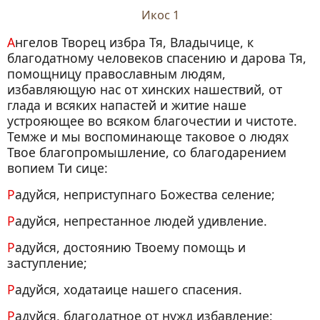
Икос 1
Ангелов Творец избра Тя, Владычице, к
благодатному человеков спасению и дарова Тя,
помощницу православным людям,
избавляющую нас от хинских нашествий, от
глада и всяких напастей и житие наше
устрояющее во всяком благочестии и чистоте.
Темже и мы воспоминающе таковое о людях
Твое благопромышление, со благодарением
вопием Ти сице:
Радуйся, неприступнаго Божества селение;
Радуйся, непрестанное людей удивление.
Радуйся, достоянию Твоему помощь и
заступление;
Радуйся, ходатаице нашего спасения.
Радуйся, благодатное от нужд избавление;