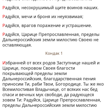
Радуйся, несокрушимый щите воинов наших.
Радуйся, мечи и броня их неуязвимая;
Радуйся, врагов поражение и устрашение.
Радуйся, Царице Препрославленная, пределы
Дальнероссийския земли милостию Своею не
оставляющая.
Кондак 1
Избранней от всех родов Заступнице нашей и
Царице, покровом Своея благости
покрывающей пределы земли
Дальнероссийския, благодарственная пения
приносим Ти, раби Твои, Богородице. Ты же яко
Всемилостивая Владычице, от всяких нас бед
спаси и вечных мук свободи, да радующеся
зовем Ти: Радуйся, Царице Препрославленная,
пределы Дальнероссийския земли милостию