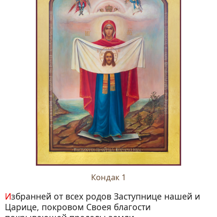
Кондак 1
Избранней от всех родов Заступнице нашей и
Царице, покровом Своея благости