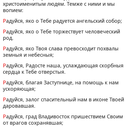
христоименитым людям. Темже с ними и мы
вопием:
Радуйся, яко о Тебе радуется ангельский собор;
Радуйся, яко о Тебе торжествует человеческий
род.
Радуйся, яко Твоя слава превосходит похвалы
земныя и небесныя;
Радуйся, Радосте наша, услаждающая скорбныя
сердца к Тебе отверстыя.
Радуйся, благая Заступнице, на помощь к нам
ускоряющая;
Радуйся, залог спасительный нам в иконе Твоей
даровавшая.
Радуйся, град Владивосток пришествием Своим
от врагов сохранявшая;