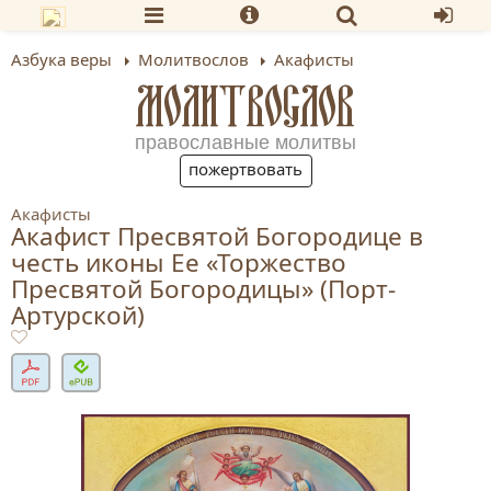
Азбука веры
Молитвослов
Акафисты
МОЛИТВОСЛОВ
православные молитвы
пожертвовать
Акафисты
Акафист Пресвятой Богородице в
честь иконы Ее «Торжество
Пресвятой Богородицы» (Порт-
Артурской)