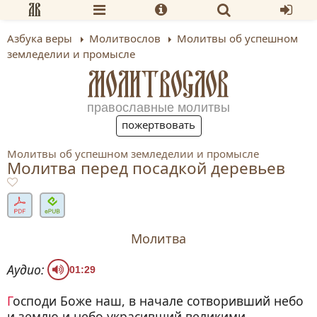
Азбука веры
Молитвослов
Молитвы об успешном
земледелии и промысле
МОЛИТВОСЛОВ
православные молитвы
пожертвовать
Молитвы об успешном земледелии и промысле
Молитва перед посадкой деревьев
Молитва
Аудио:
01:29
Господи Боже наш, в начале сотворивший небо
и землю и небо украсивший великими