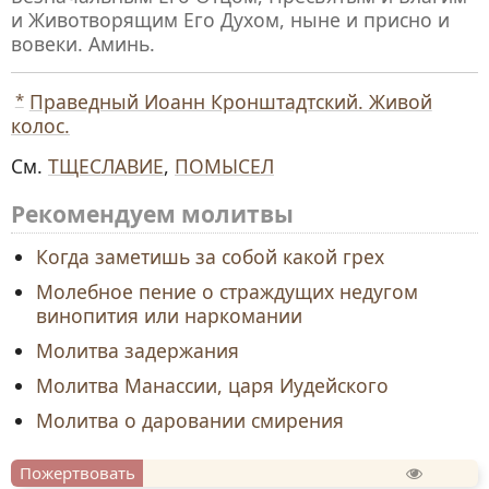
и Животворящим Его Духом, ныне и присно и
вовеки. Аминь.
*
Праведный Иоанн Кронштадтский. Живой
колос.
См.
ТЩЕСЛАВИЕ
,
ПОМЫСЕЛ
Рекомендуем молитвы
Когда заметишь за собой какой грех
Молебное пение о страждущих недугом
винопития или наркомании
Молитва задержания
Молитва Манассии, царя Иудейского
Молитва о даровании смирения
Пожертвовать