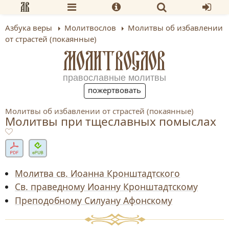
Азбука веры
Молитвослов
Молитвы об избавлении
от страстей (покаянные)
МОЛИТВОСЛОВ
православные молитвы
пожертвовать
Молитвы об избавлении от страстей (покаянные)
Молитвы при тщеславных помыслах
Молитва св. Иоанна Кронштадтского
Св. праведному Иоанну Кронштадтскому
Преподобному Силуану Афонскому