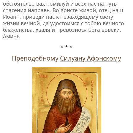
обстоятельствах помилуй и всех нас на путь
спасения направь.
Во Христе живой, отец наш
Иоанн, приведи нас к незаходящему свету
жизни вечной, да удостоимся с тобою вечного
блаженства, хваля и превознося Бога вовеки.
Аминь.
* * *
Преподобному
Силуану Афонскому