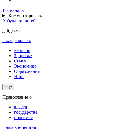
TG
-каналы
Комментировать
Азбука новостей
дайджест
Пожертвовать
Религия
Здоровье
Семья
Экономика
Образование
Иное
ещё
Православие о
власти
государстве
политике
Наша концепция