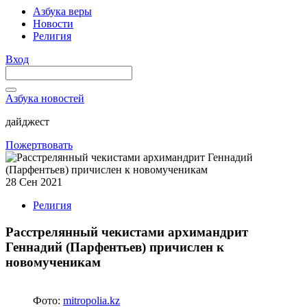
Азбука веры
Новости
Религия
Вход
Азбука новостей
дайджест
Пожертвовать
28 Сен 2021
Религия
Расстрелянный чекистами архимандрит
Геннадий (Парфентьев) причислен к
новомученикам
Фото:
mitropolia.kz