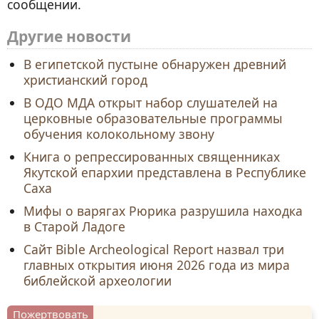
сообщении.
Другие новости
В египетской пустыне обнаружен древний
христианский город
В ОДО МДА открыт набор слушателей на
церковные образовательные программы
обучения колокольному звону
Книга о репрессированных священниках
Якутской епархии представлена в Республике
Саха
Мифы о варягах Рюрика разрушила находка
в Старой Ладоге
Сайт Bible Archeological Report назвал три
главных открытия июня 2026 года из мира
библейской археологии
Пожертвовать