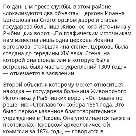
По данным пресс-службы, в этом районе
«локализуются два объекта»: церковь Иоанна
Богослова на Снетогорском дворе и старая
государева больница Живоносного Источника у
Рыбницких ворот. «По графическим источникам
нам известна лишь одна церковь Иоанна
Богослова, стоявшая «на стене». Церковь была
создана до середины XIV века. Стена, на
которой она стояла или в которую была
встроена, была частью укреплений 1309 года»,
— отмечается в заявлении.
Второй объект, к которому может относиться
находка — государева больница Живоносного
Источника у Рыбницких ворот. «Основана по
решению «Стоглавого» собора 1551 года. Это
было первое казенное благотворительное
учреждение в Пскове. Она упоминается также в
протоколах Псковской археологической
комиссии за 1874 год», — говорится в