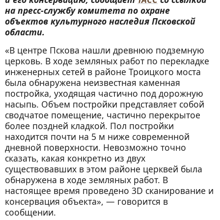
на пресс-службу комитета по охране
объектов культурного наследия Псковской
области.
«В центре Пскова нашли древнюю подземную
церковь. В ходе земляных работ по перекладке
инженерных сетей в районе Троицкого моста
была обнаружена неизвестная каменная
постройка, уходящая частично под дорожную
насыпь. Объем постройки представляет собой
сводчатое помещение, частично перекрытое
более поздней кладкой. Пол постройки
находится почти на 5 м ниже современной
дневной поверхности. Невозможно точно
сказать, какая конкретно из двух
существовавших в этом районе церквей была
обнаружена в ходе земляных работ. В
настоящее время проведено 3D сканирование и
консервация объекта», — говорится в
сообщении.