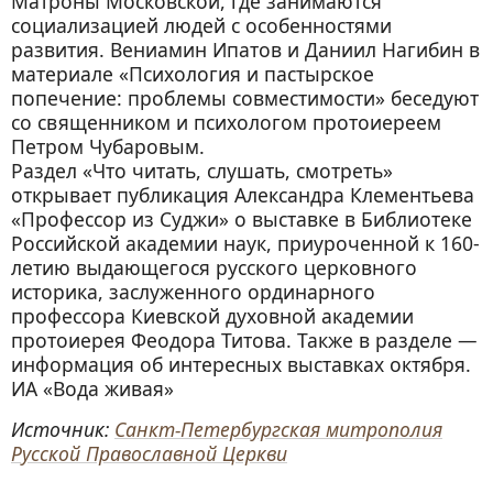
Матроны Московской, где занимаются
социализацией людей с особенностями
развития. Вениамин Ипатов и Даниил Нагибин в
материале «Психология и пастырское
попечение: проблемы совместимости» беседуют
со священником и психологом протоиереем
Петром Чубаровым.
Раздел «Что читать, слушать, смотреть»
открывает публикация Александра Клементьева
«Профессор из Суджи» о выставке в Библиотеке
Российской академии наук, приуроченной к 160-
летию выдающегося русского церковного
историка, заслуженного ординарного
профессора Киевской духовной академии
протоиерея Феодора Титова. Также в разделе —
информация об интересных выставках октября.
ИА «Вода живая»
Источник:
Санкт-Петербургская митрополия
Русской Православной Церкви