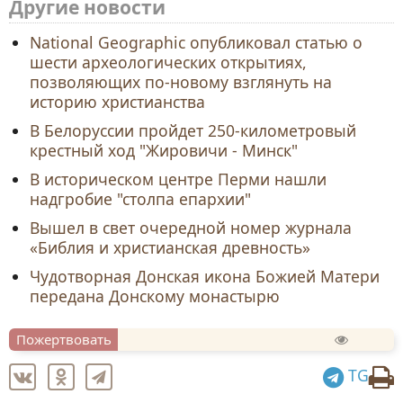
Другие новости
National Geographic опубликовал статью о
шести археологических открытиях,
позволяющих по-новому взглянуть на
историю христианства
В Белоруссии пройдет 250-километровый
крестный ход "Жировичи - Минск"
В историческом центре Перми нашли
надгробие "столпа епархии"
Вышел в свет очередной номер журнала
«Библия и христианская древность»
Чудотворная Донская икона Божией Матери
передана Донскому монастырю
Пожертвовать
TG