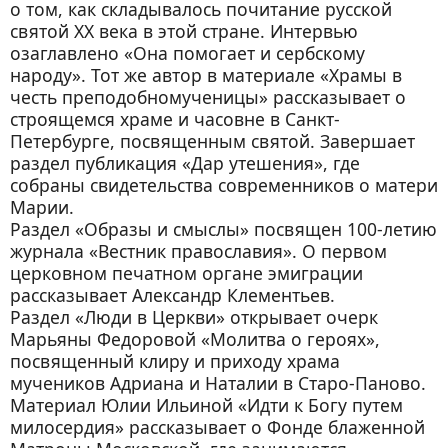
о том, как складывалось почитание русской
святой ХХ века в этой стране. Интервью
озаглавлено «Она помогает и сербскому
народу». Тот же автор в материале «Храмы в
честь преподобномученицы» рассказывает о
строящемся храме и часовне в Санкт-
Петербурге, посвященным святой. Завершает
раздел публикация «Дар утешения», где
собраны свидетельства современников о матери
Марии.
Раздел «Образы и смыслы» посвящен 100-летию
журнала «Вестник православия». О первом
церковном печатном органе эмиграции
рассказывает Александр Клементьев.
Раздел «Люди в Церкви» открывает очерк
Марьяны Федоровой «Молитва о героях»,
посвященный клиру и приходу храма
мучеников Адриана и Наталии в Старо-Паново.
Материал Юлии Ильиной «Идти к Богу путем
милосердия» рассказывает о Фонде блаженной