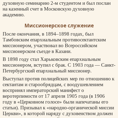
духовную семинарию 2-м студентом и был послан
на казенный счет в Московскую духовную
академию.
Миссионерское служение
После окончания, в 1894–1898 годах, был
Тамбовским епархиальным противосектантским
миссионером, участвовал во Всероссийском
миссионерском съезде в Казани.
В 1898 году стал Харьковским епархиальным
миссионером, вступил с брак. С 1903 года — Санкт-
Петербургский епархиальный миссионер.
Выступал против полицейских мер по отношению к
сектантам и старообрядцам, с воодушевлением
воспринял императорский манифест о
веротерпимости от 17 апреля 1905 года (в 1906
году в «Церковном голосе» были напечатаны его
статьи). Призывал к «народно-органической миссии
Церкви», в которой наряду с духовенством должен