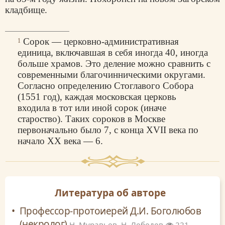
кладбище.
Сорок — церковно-административная
1
единица, включавшая в себя иногда 40, иногда
больше храмов. Это деление можно сравнить с
современными благочинническими округами.
Согласно определению Стоглавого Собора
(1551 год), каждая московская церковь
входила в тот или иной сорок (иначе
староство). Таких сороков в Москве
первоначально было 7, с конца XVII века по
начало XX века — 6.
Литература об авторе
Профессор-протоиерей Д.И. Боголюбов
(некролог)
Н. Муравьев, Н. Лебедев
221