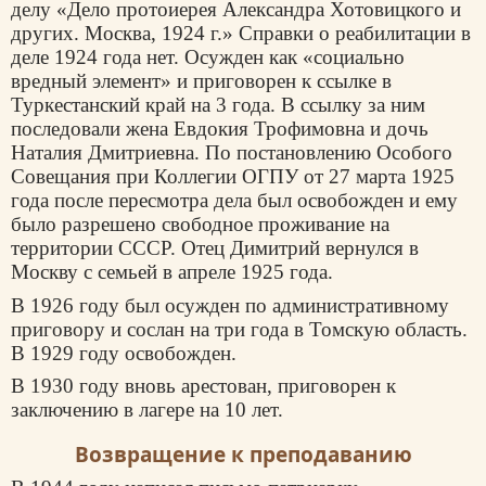
делу «Дело протоиерея Александра Хотовицкого и
других. Москва, 1924 г.» Справки о реабилитации в
деле 1924 года нет. Осужден как «социально
вредный элемент» и приговорен к ссылке в
Туркестанский край на 3 года. В ссылку за ним
последовали жена Евдокия Трофимовна и дочь
Наталия Дмитриевна. По постановлению Особого
Совещания при Коллегии ОГПУ от 27 марта 1925
года после пересмотра дела был освобожден и ему
было разрешено свободное проживание на
территории СССР. Отец Димитрий вернулся в
Москву с семьей в апреле 1925 года.
В 1926 году был осужден по административному
приговору и сослан на три года в Томскую область.
В 1929 году освобожден.
В 1930 году вновь арестован, приговорен к
заключению в лагере на 10 лет.
Возвращение к преподаванию