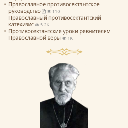
Православное противосектантское
руководство
110
Православный противосектантский
катехизис
5.2K
Противосектантские уроки ревнителям
Православной веры
1K