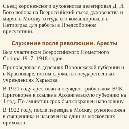
Съезд воронежского духовенства делегировал Д. И.
Боголюбова на Всероссийский съезд духовенства и
мирян в Москву, оттуда его командировали в
Петроград длч работы в Предсоборном
присутствии.
Служение после революции. Аресты
Был участником Всероссийского Поместного
Собора 1917–1918 годов.
Проповедовал в деревнях Воронежской губернии и
в Краснодаре, потом служил в государственных
учреждениях Харькова.
В 1921 году арестован и осужден трибуналом ВЧК.
Приговорен к ссылке в Архангельскую губернию на
1 год. По амнистии срок был сокращен наполовину.
В 1922 году, после переезда в Москву, рукоположен
в священника и назначен на один из московских
приходов.