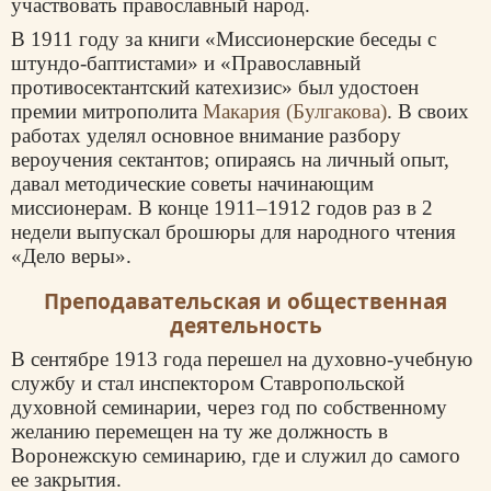
участвовать православный народ.
В 1911 году за книги «Миссионерские беседы с
штундо-баптистами» и «Православный
противосектантский катехизис» был удостоен
премии митрополита
Макария (Булгакова)
. В своих
работах уделял основное внимание разбору
вероучения сектантов; опираясь на личный опыт,
давал методические советы начинающим
миссионерам. В конце 1911–1912 годов раз в 2
недели выпускал брошюры для народного чтения
«Дело веры».
Преподавательская и общественная
деятельность
В сентябре 1913 года перешел на духовно-учебную
службу и стал инспектором Ставропольской
духовной семинарии, через год по собственному
желанию перемещен на ту же должность в
Воронежскую семинарию, где и служил до самого
ее закрытия.