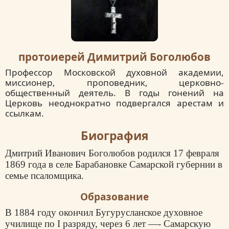
протоиерей Димитрий Боголюбов
Профессор Московской духовной академии,
миссионер, проповедник, церковно-
общественный деятель. В годы гонений на
Церковь неоднократно подвергался арестам и
ссылкам.
Биография
Дмитрий Иванович Боголюбов родился 17 февраля
1869 года в селе Барабановке Самарской губернии в
семье псаломщика.
Образование
В 1884 году окончил Бугурусланское духовное
училище по I разряду, через 6 лет —- Самарскую