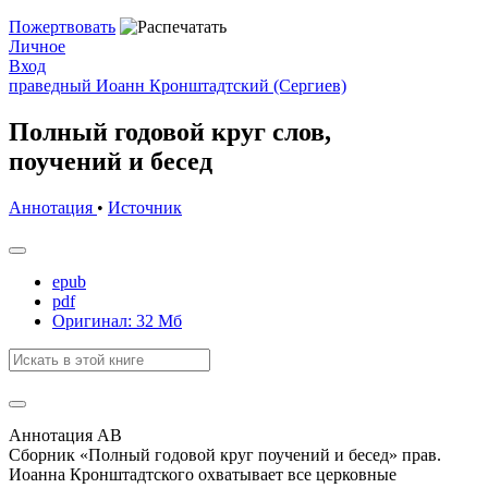
Пожертвовать
Личное
Вход
праведный Иоанн Кронштадтский (Сергиев)
Полный годовой круг слов,
поучений и бесед
Аннотация
•
Источник
epub
pdf
Оригинал: 32 Мб
Аннотация АВ
Сборник «Полный годовой круг поучений и бесед» прав.
Иоанна Кронштадтского охватывает все церковные