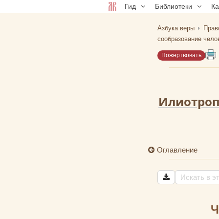
Гид
Библиотеки
К
Азбука веры
Прав
сообразование чело
Пожертвовать
Илиотроп
Оглавление
Ч