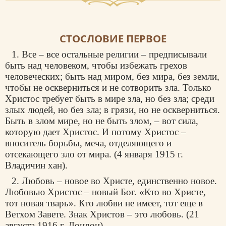
СТОСЛОВИЕ ПЕРВОЕ
1. Все – все остальные религии – предписывали
быть над человеком, чтобы избежать грехов
человеческих; быть над миром, без мира, без земли,
чтобы не оскверниться и не сотворить зла. Только
Христос требует быть в мире зла, но без зла; среди
злых людей, но без зла; в грязи, но не оскверниться.
Быть в злом мире, но не быть злом, – вот сила,
которую дает Христос. И потому Христос –
вноситель борьбы, меча, отделяющего и
отсекающего зло от мира. (4 января 1915 г.
Владичин хан).
2. Любовь – новое во Христе, единственно новое.
Любовью Христос – новый Бог. «Кто во Христе,
тот новая тварь». Кто любви не имеет, тот еще в
Ветхом Завете. Знак Христов – это любовь. (21
августа 1916 г. Лондон).