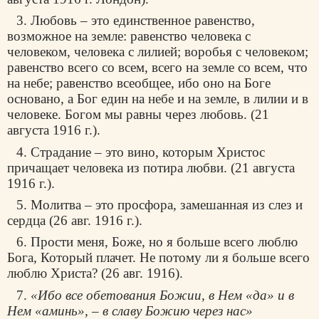
3. Любовь – это единственное равенство,
возможное на земле: равенство человека с
человеком, человека с лилией; воробья с человеком;
равенство всего со всем, всего на земле со всем, что
на небе; равенство всеобщее, ибо оно на Боге
основано, а Бог един на небе и на земле, в лилии и в
человеке. Богом мы равны через любовь. (21
августа 1916 г.).
4. Страдание – это вино, которым Христос
причащает человека из потира любви. (21 августа
1916 г.).
5. Молитва – это просфора, замешанная из слез и
сердца (26 авг. 1916 г.).
6. Прости меня, Боже, но я больше всего люблю
Бога, Который плачет. Не потому ли я больше всего
люблю Христа? (26 авг. 1916).
7.
«Ибо все обетования Божии, в Нем «да» и в
Нем «аминь», – в славу Божию через нас»