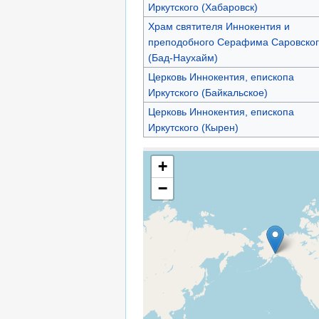
Иркутского (Хабаровск)
Храм святителя Иннокентия и
преподобного Серафима Саровског
(Бад-Наухайм)
Церковь Иннокентия, епископа
Иркутского (Байкальское)
Церковь Иннокентия, епископа
Иркутского (Кырен)
+
−