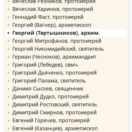
Вячеслав Резников, протоиерей
Вячеслав Харинов, протоиерей
Геннадий Фаст, протоиерей
Георгий (Вагнер), архиепископ
Георгий (Тертышников), архим.
Георгий Митрофанов, протоиерей
Георгий Никомидийский, святитель
Герман (Чесноков), архимандрит
Григорий (Лебедев), свмч.
Григорий Дьяченко, протоиерей
Григорий Палама, святитель
Даниил Сысоев, священник
Димитрий Дудко, протоиерей
Димитрий Ростовский, святитель
Димитрий Смирнов, протоиерей
Евгений Горячев, протоиерей
Евгений (Казанцев), архиепископ