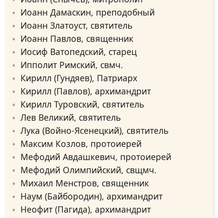
Иоанн Дамаскин, преподобный
Иоанн Златоуст, святитель
Иоанн Павлов, священник
Иосиф Ватопедский, старец
Ипполит Римский, свмч.
Кирилл (Гундяев), Патриарх
Кирилл (Павлов), архимандрит
Кирилл Туровский, святитель
Лев Великий, святитель
Лука (Войно-Ясенецкий), святитель
Максим Козлов, протоиерей
Мефодий Авдашкевич, протоиерей
Мефодий Олимпийский, свщмч.
Михаил Менстров, священник
Наум (Байбородин), архимандрит
Неофит (Пагида), архимандрит