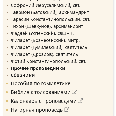
Софроний Иерусалимский, свт.
Таврион (Батозский), архимандрит
Тарасий Константинопольский, свт.
Тихон (Шевкунов), архимандрит
Фаддей (Успенский), свщмч.
Филарет (Вознесенский), митр.
Филарет (Гумилевский), святитель
Филарет (Дроздов), святитель
Фотий Константинопольский, свт.
Прочие проповедники
Сборники
Пособия по гомилетике
Библия с толкованиями
Календарь с проповедями
Нагорная проповедь