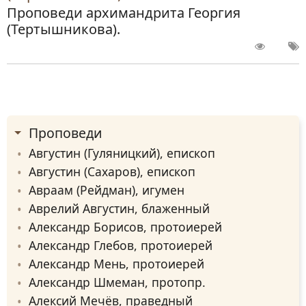
Проповеди архимандрита Георгия
(Тертышникова).
Проповеди
Августин (Гуляницкий), епископ
Августин (Сахаров), епископ
Авраам (Рейдман), игумен
Аврелий Августин, блаженный
Александр Борисов, протоиерей
Александр Глебов, протоиерей
Александр Мень, протоиерей
Александр Шмеман, протопр.
Алексий Мечёв, праведный