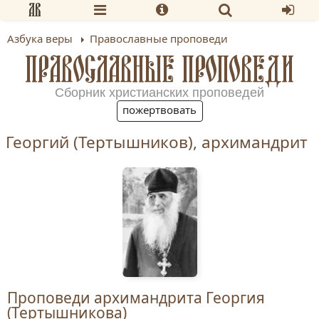
Азбука веры
Православные проповеди
ПРАВОСЛАВНЫЕ ПРОПОВЕДИ
Сборник христианских проповедей
пожертвовать
Георгий (Тертышников), архимандрит
Проповеди архимандрита Георгия
(Тертышникова)