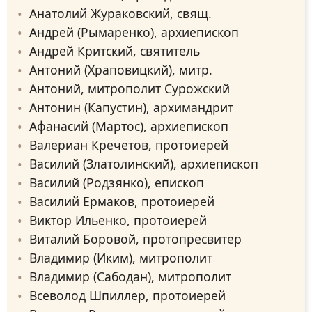
Анатолий Жураковский, свящ.
Андрей (Рымаренко), архиепископ
Андрей Критский, святитель
Антоний (Храповицкий), митр.
Антоний, митрополит Сурожский
Антонин (Капустин), архимандрит
Афанасий (Мартос), архиепископ
Валериан Кречетов, протоиерей
Василий (Златолинский), архиепископ
Василий (Родзянко), епископ
Василий Ермаков, протоиерей
Виктор Ильенко, протоиерей
Виталий Боровой, протопресвитер
Владимир (Иким), митрополит
Владимир (Сабодан), митрополит
Всеволод Шпиллер, протоиерей