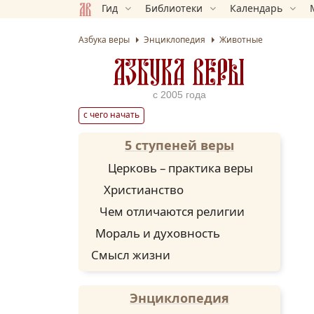
Гид
Библиотеки
Календарь
Азбука веры
Энциклопедия
Животные
АЗБУКА ВЕРЫ
с 2005 года
с чего начать
5 ступеней веры
Церковь – практика веры
Христианство
Чем отличаются религии
Мораль и духовность
Смысл жизни
Энциклопедия