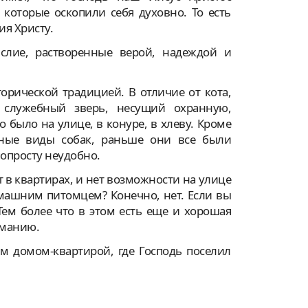
 которые оскопили себя духовно. То есть
ия Христу.
слие, растворенные верой, надеждой и
орической традицией. В отличие от кота,
 служебный зверь, несущий охранную,
 было на улице, в конуре, в хлеву. Кроме
рные виды собак, раньше они все были
опросту неудобно.
в квартирах, и нет возможности на улице
омашним питомцем? Конечно, нет. Если вы
Тем более что в этом есть еще и хорошая
иманию.
им домом-квартирой, где Господь поселил