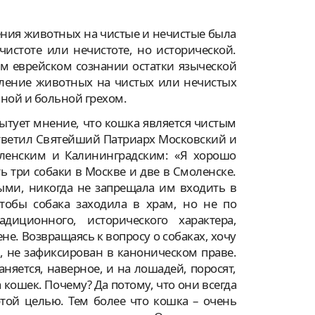
ения животных на чистые и нечистые была
чистоте или нечистоте, но исторической.
 еврейском сознании остатки языческой
ление животных на чистых или нечистых
нной и больной грехом.
ытует мнение, что кошка является чистым
ответил Святейший Патриарх Московский и
ленским и Калининградским: «Я хорошо
 три собаки в Москве и две в Смоленске.
ми, никогда не запрещала им входить в
тобы собака заходила в храм, но не по
иционного, исторического характера,
не. Возвращаясь к вопросу о собаках, хочу
м, не зафиксирован в каноническом праве.
аняется, наверное, и на лошадей, поросят,
а кошек. Почему? Да потому, что они всегда
той целью. Тем более что кошка – очень