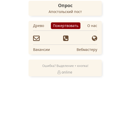
Опрос
Апостольский пост
Древо
Пожертвовать
О нас
Вакансии
Вебмастеру
Ошибка? Выделение + кнопка!
online