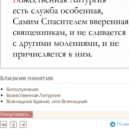
Близкие понятия
Богослужение
Божественная Литургия
Всенощное бдение, или Всенощная
Пожертвовать
TG
-ка