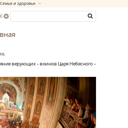
Семья и здоровье
вная
ме
.
яние верующих – воинов Царя Небесного –