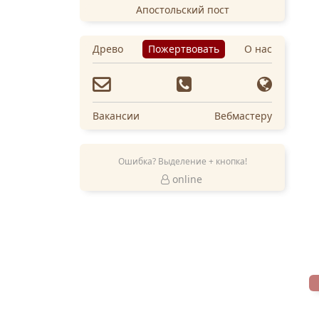
Апостольский пост
Древо
Пожертвовать
О нас
Вакансии
Вебмастеру
Ошибка? Выделение + кнопка!
online