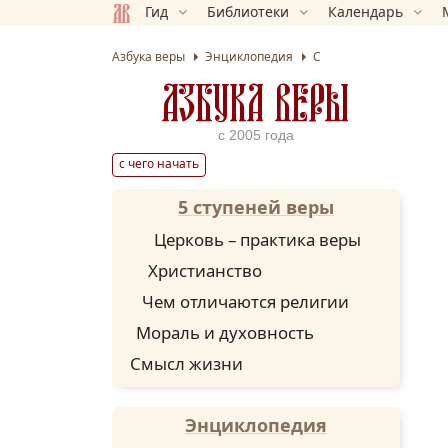
Гид
Библиотеки
Календарь
Азбука веры
Энциклопедия
С
АЗБУКА ВЕРЫ
с 2005 года
с чего начать
5 ступеней веры
Церковь – практика веры
Христианство
Чем отличаются религии
Мораль и духовность
Смысл жизни
Энциклопедия