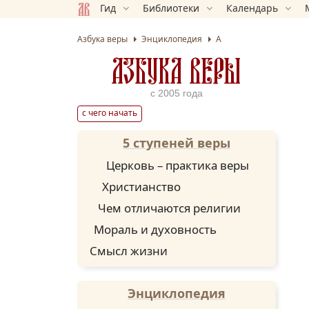
Гид
Библиотеки
Календарь
Азбука веры
Энциклопедия
А
АЗБУКА ВЕРЫ
с 2005 года
с чего начать
5 ступеней веры
Церковь – практика веры
Христианство
Чем отличаются религии
Мораль и духовность
Смысл жизни
Энциклопедия