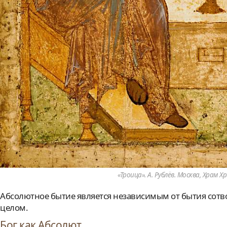
«Троица». А. Рублёв. Москва, Храм 
Абсолютное бытие является независимым от бытия сотво
целом.
Бог как Абсолют