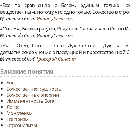
«Все по сравнению с Богом, единым только нес
вещественным, потому что одно только Божество в стро
преподобный
Иоанн Дамаскин
«Он – Ум, Бездна разума, Родитель Слова и чрез Слово И
преподобный Иоанн Дамаскин
«Ум – Отец, Слово – Сын, Дух Святой – Дух, как у
догматическое учение о пресущной и преестественной Св
преподобный
Григорий Синаит
Близкие понятия
Бог
Божественная сущность
Божественные энергии
Имманентность Бога
Логос
Монотеизм
Пантеизм
Персонализм