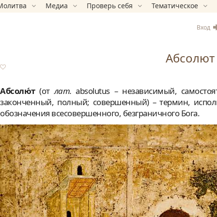
Молитва
Медиа
Проверь себя
Тематическое
Вход
Абсолют
Абсолю́т
(от
лат.
absolutus – независимый, самостоя
законченный, полный; совершенный) – термин, испол
обозначения всесовершенного, безграничного Бога.