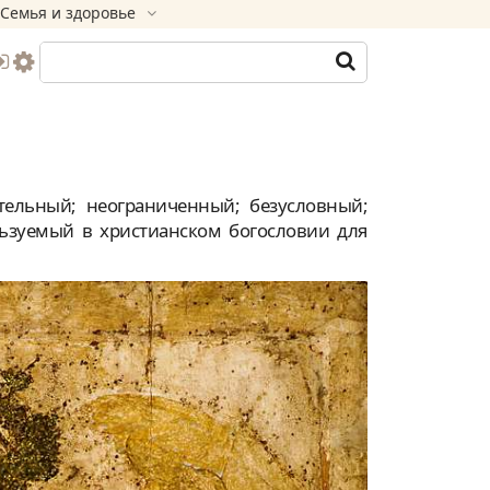
Семья и здоровье
тельный; неограниченный; безусловный;
ьзуемый в христианском богословии для