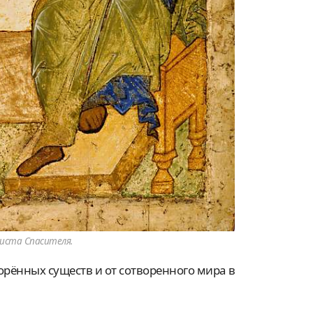
Христа Спасителя.
рённых существ и от сотворенного мира в