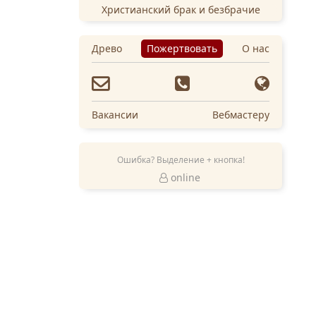
Христианский брак и безбрачие
Древо
Пожертвовать
О нас
Вакансии
Вебмастеру
Ошибка? Выделение + кнопка!
online