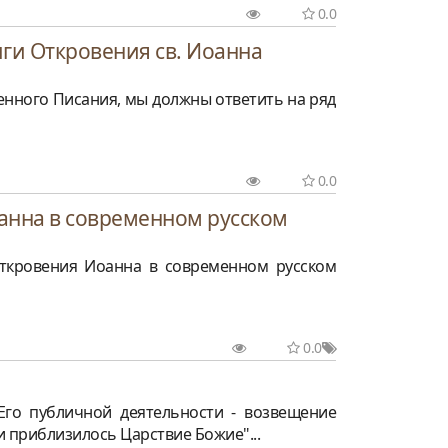
0.0
ги Откровения св. Иоанна
енного Писания, мы должны ответить на ряд
0.0
анна в современном русском
Откровения Иоанна в современном русском
0.0
Его публичной деятельности - возвещение
и приблизилось Царствие Божие"...