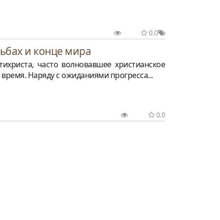
0.0
ьбах и конце мира
ихриста, часто волновавшее христианское
 время. Наряду с ожиданиями прогресса...
0.0