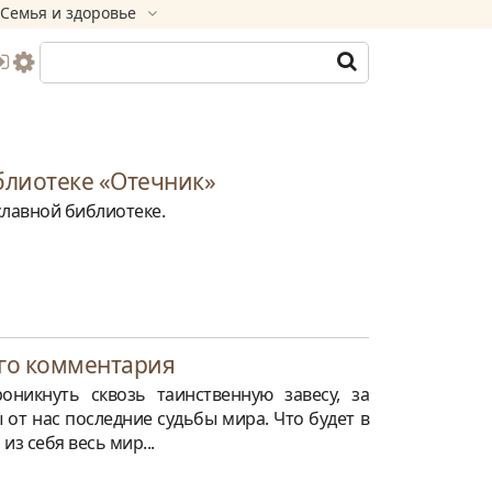
Семья и здоровье
блиотеке «Отечник»
лавной библиотеке.
го комментария
никнуть сквозь таинственную завесу, за
 от нас последние судьбы мира. Что будет в
из себя весь мир...