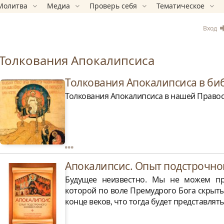
Молитва
Медиа
Проверь себя
Тематическое
Вход
Толкования Апокалипсиса
Толкования Апокалипсиса в би
Толкования Апокалипсиса в нашей Правос
Апокалипсис. Опыт подстрочно
Будущее неизвестно. Мы не можем про
которой по воле Премудрого Бога скрыты
конце веков, что тогда будет представлять 