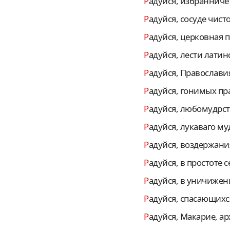
Радуйся, избраннич
Радуйся, сосуде чис
Радуйся, церковная 
Радуйся, лести лати
Радуйся, Православи
Радуйся, гонимых п
Радуйся, любомудрс
Радуйся, лукаваго 
Радуйся, воздержани
Радуйся, в простоте
Радуйся, в уничиже
Радуйся, спасающих
Радуйся, Макарие, а