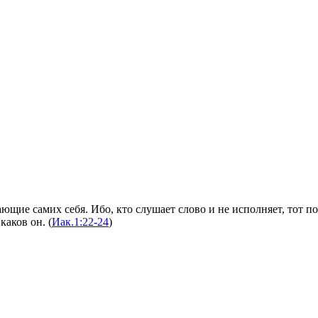
ающие самих себя. Ибо, кто слушает слово и не исполняет, тот
каков он. (
Иак.1:22-24
)