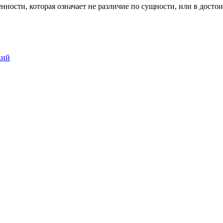
нности, которая означает не различие по сущности, или в достоин
кий