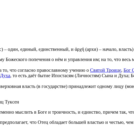
) – один, единый, единственный, и ἀρχή (архи) – начало, власть)
 Божеского попечения о нём и управления им; на то, что весь 
а то, что согласно православному учению о
Святой Троице
,
Бог 
 Духа
, то есть даёт бытие Ипостасям (Личностям) Сына и Духа;
верховная власть (в государстве) принадлежит одному лицу (мон
иц Туксен
менно мыслить в Боге и троичность, и единство, причем так, чт
предполагает, что Отец обладает большей властью и честью, чем