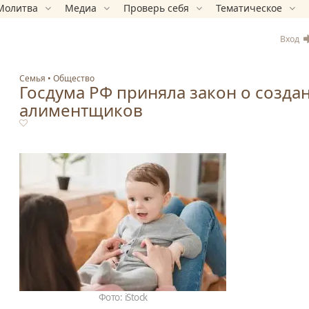
Молитва
Медиа
Проверь себя
Тематическое
Вход
Семья
Общество
Госдума РФ приняла закон о созда
алиментщиков
Фото: iStock