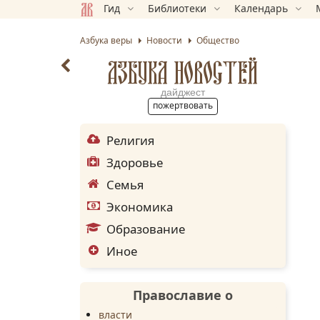
Гид
Библиотеки
Календарь
Азбука веры
Новости
Общество
АЗБУКА НОВОСТЕЙ
дайджест
пожертвовать
Религия
Здоровье
Семья
Экономика
Образование
Иное
Православие о
власти