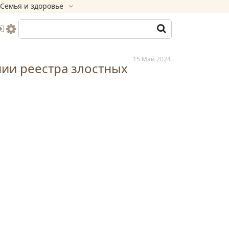
Семья и здоровье
15 Май 2024
нии реестра злостных