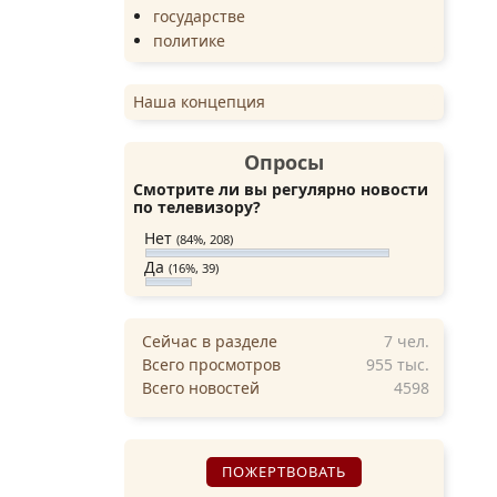
государстве
политике
Наша концепция
Опросы
Смотрите ли вы регулярно новости
по телевизору?
Нет
(84%, 208)
Да
(16%, 39)
Сейчас в разделе
7
чел.
Всего просмотров
955 тыс.
Всего новостей
4598
ПОЖЕРТВОВАТЬ