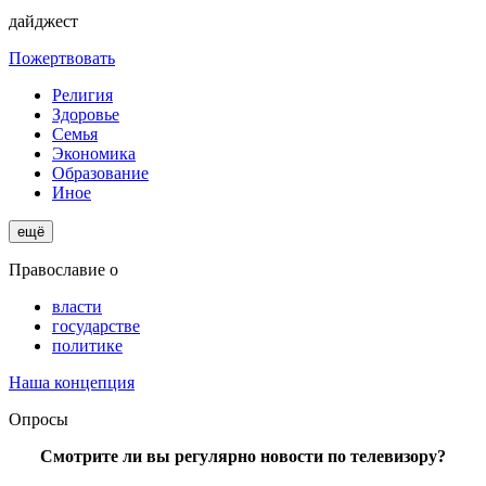
дайджест
Пожертвовать
Религия
Здоровье
Семья
Экономика
Образование
Иное
ещё
Православие о
власти
государстве
политике
Наша концепция
Опросы
Смотрите ли вы регулярно новости по телевизору?