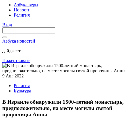
Азбука веры
Новости
Религия
Вход
Азбука новостей
дайджест
Пожертвовать
9 Авг 2022
Религия
Культура
В Израиле обнаружили 1500-летний монастырь,
предположительно, на месте могилы святой
пророчицы Анны