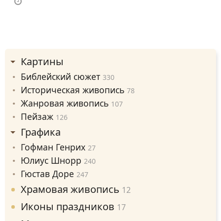
Картины
Библейский сюжет
330
Историческая живопись
78
Жанровая живопись
107
Пейзаж
126
Графика
Гофман Генрих
27
Юлиус Шнорр
240
Гюстав Доре
247
Храмовая живопись
12
Иконы праздников
17