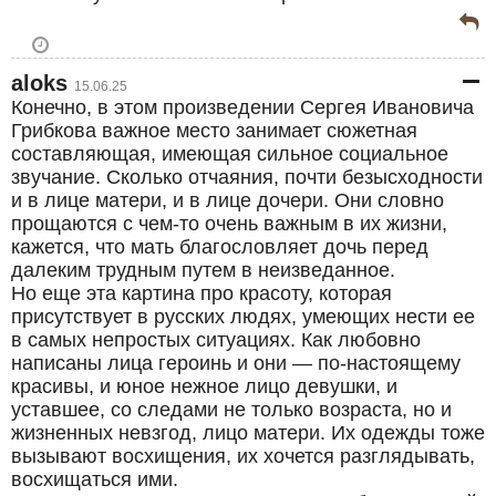
aloks
15.06.25
Конечно, в этом произведении Сергея Ивановича
Грибкова важное место занимает сюжетная
составляющая, имеющая сильное социальное
звучание. Сколько отчаяния, почти безысходности
и в лице матери, и в лице дочери. Они словно
прощаются с чем-то очень важным в их жизни,
кажется, что мать благословляет дочь перед
далеким трудным путем в неизведанное.
Но еще эта картина про красоту, которая
присутствует в русских людях, умеющих нести ее
в самых непростых ситуациях. Как любовно
написаны лица героинь и они — по-настоящему
красивы, и юное нежное лицо девушки, и
уставшее, со следами не только возраста, но и
жизненных невзгод, лицо матери. Их одежды тоже
вызывают восхищения, их хочется разглядывать,
восхищаться ими.