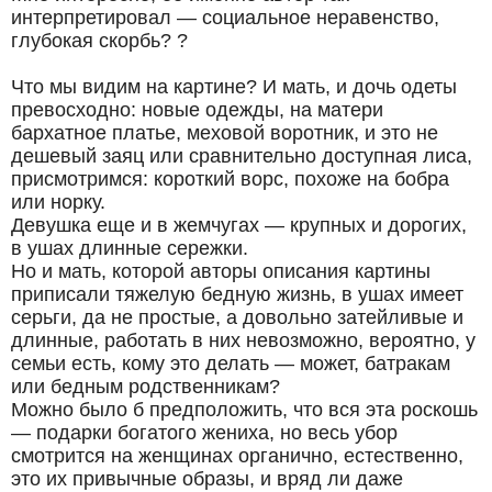
интерпретировал — социальное неравенство,
глубокая скорбь? ?
Что мы видим на картине? И мать, и дочь одеты
превосходно: новые одежды, на матери
бархатное платье, меховой воротник, и это не
дешевый заяц или сравнительно доступная лиса,
присмотримся: короткий ворс, похоже на бобра
или норку.
Девушка еще и в жемчугах — крупных и дорогих,
в ушах длинные сережки.
Но и мать, которой авторы описания картины
приписали тяжелую бедную жизнь, в ушах имеет
серьги, да не простые, а довольно затейливые и
длинные, работать в них невозможно, вероятно, у
семьи есть, кому это делать — может, батракам
или бедным родственникам?
Можно было б предположить, что вся эта роскошь
— подарки богатого жениха, но весь убор
смотрится на женщинах органично, естественно,
это их привычные образы, и вряд ли даже