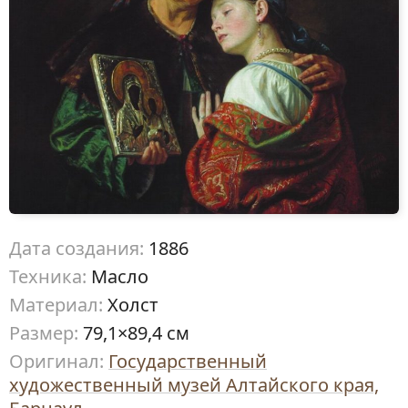
Дата создания:
1886
Техника:
Масло
Материал:
Холст
Размер:
79,1×89,4 см
Оригинал:
Государственный
художественный музей Алтайского края,