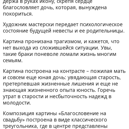
держа в руках икону, скрепя сердце
благословляет дочь, которая, вынуждена
покориться.
Художник мастерски передает психологическое
состояние будущей невесты и ее родительницы.
Картина пронизана трагизмом, и кажется, что
нет выхода из сложившейся ситуации. Увы,
такие браки поневоле ломали жизнь многим
семьям.
Картина построена на контрасте – пожилая мать
и совсем еще юная дочь: увядающая старость,
претерпевшая жизненные лишения и еще не
знающая жизненного опыта юность. Горечь
утрат в старости и несбыточность надежд в
молодости.
Композиция картины «Благословение на
свадьбу» построена в виде классического
треугольника, где в центре представлены