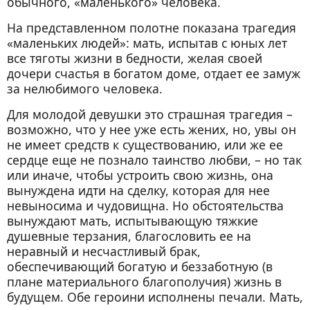
обычного, «маленького» человека.
На представленном полотне показана трагедия
«маленьких людей»: мать, испытав с юных лет
все тяготы жизни в бедности, желая своей
дочери счастья в богатом доме, отдает ее замуж
за нелюбимого человека.
Для молодой девушки это страшная трагедия –
возможно, что у нее уже есть жених, но, увы он
не имеет средств к существованию, или же ее
сердце еще не познало таинство любви, – но так
или иначе, чтобы устроить свою жизнь, она
вынуждена идти на сделку, которая для нее
невыносима и чудовищна. Но обстоятельства
вынуждают мать, испытывающую тяжкие
душевные терзания, благословить ее на
неравный и несчастливый брак,
обеспечивающий богатую и беззаботную (в
плане материального благополучия) жизнь в
будущем. Обе героини исполнены печали. Мать,