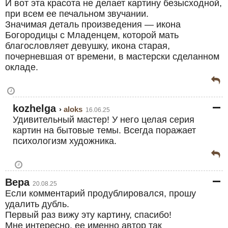
И вот эта красота не делает картину безысходной,
при всем ее печальном звучании.
Значимая деталь произведения — икона
Богородицы с Младенцем, которой мать
благословляет девушку, икона старая,
почерневшая от времени, в мастерски сделанном
окладе.
kozhelga
aloks
16.06.25
Удивительный мастер! У него целая серия
картин на бытовые темы. Всегда поражает
психологизм художника.
Вера
20.08.25
Если комментарий продублировался, прошу
удалить дубль.
Первый раз вижу эту картину, спасибо!
Мне интересно, ее именно автор так