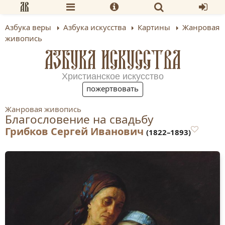
Азбука веры
Азбука искусства
Картины
Жанровая
живопись
АЗБУКА ИСКУССТВА
Христианское искусство
пожертвовать
Жанровая живопись
Благословение на свадьбу
Грибков Сергей Иванович
(1822–1893)