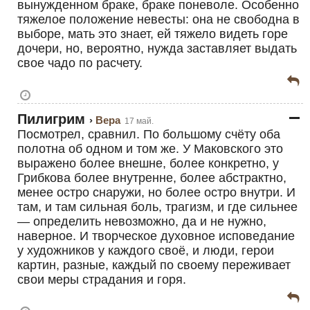
вынужденном браке, браке поневоле. Особенно
тяжелое положение невесты: она не свободна в
выборе, мать это знает, ей тяжело видеть горе
дочери, но, вероятно, нужда заставляет выдать
свое чадо по расчету.
Пилигрим
Вера
17 май.
Посмотрел, сравнил. По большому счёту оба
полотна об одном и том же. У Маковского это
выражено более внешне, более конкретно, у
Грибкова более внутренне, более абстрактно,
менее остро снаружи, но более остро внутри. И
там, и там сильная боль, трагизм, и где сильнее
— определить невозможно, да и не нужно,
наверное. И творческое духовное исповедание
у художников у каждого своё, и люди, герои
картин, разные, каждый по своему переживает
свои меры страдания и горя.