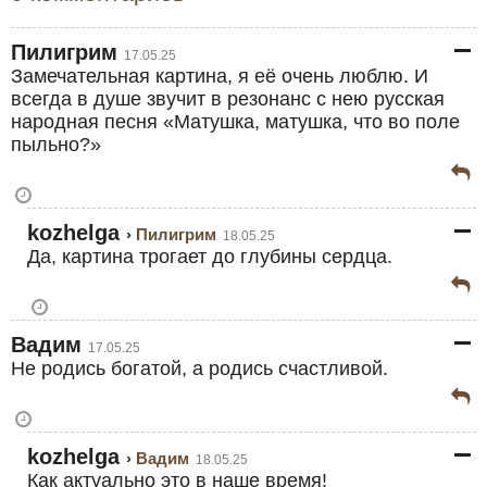
Пилигрим
17.05.25
Замечательная картина, я её очень люблю. И
всегда в душе звучит в резонанс с нею русская
народная песня «Матушка, матушка, что во поле
пыльно?»
kozhelga
Пилигрим
18.05.25
Да, картина трогает до глубины сердца.
Вадим
17.05.25
Не родись богатой, а родись счастливой.
kozhelga
Вадим
18.05.25
Как актуально это в наше время!