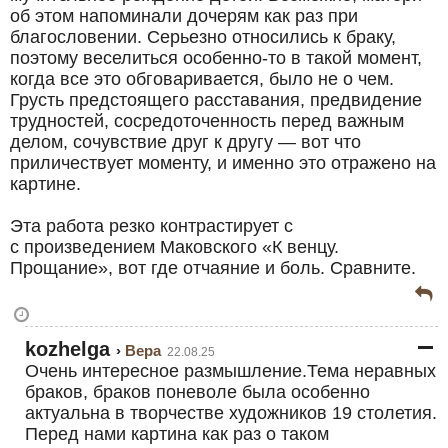
об этом напоминали дочерям как раз при
благословении. Серьезно относились к браку,
поэтому веселиться особенно-то в такой момент,
когда все это обговаривается, было не о чем.
Грусть предстоящего расставания, предвидение
трудностей, сосредоточенность перед важным
делом, сочувствие друг к другу — вот что
приличествует моменту, и именно это отражено на
картине.
Эта работа резко контрастирует с
с произведением Маковского «К венцу.
Прощание», вот где отчаяние и боль. Сравните.
kozhelga
Вера
22.08.25
Очень интересное размышление.Тема неравных
браков, браков поневоле была особенно
актуальна в творчестве художников 19 столетия.
Перед нами картина как раз о таком