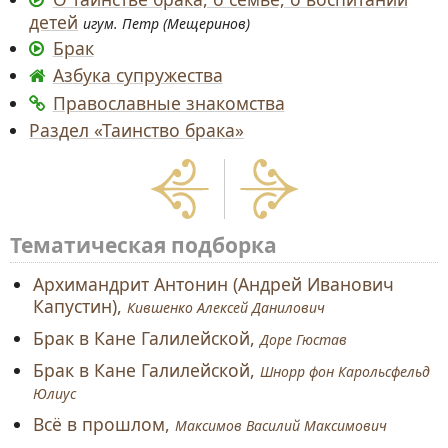
детей
игум. Петр (Мещеринов)
Брак
Азбука супружества
Православные знакомства
Раздел «Таинство брака»
Тематическая подборка
Архимандрит Антонин (Андрей Иванович
Капустин),
Кившенко Алексей Данилович
Брак в Кане Галилейской,
Доре Гюстав
Брак в Кане Галилейской,
Шнорр фон Карольсфельд
Юлиус
Всё в прошлом,
Максимов Василий Максимович