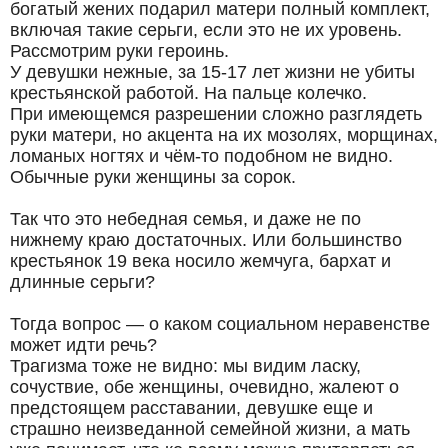
богатый жених подарил матери полный комплект,
включая такие серьги, если это не их уровень.
Рассмотрим руки героинь.
У девушки нежные, за 15-17 лет жизни не убиты
крестьянской работой. На пальце колечко.
При имеющемся разрешении сложно разглядеть
руки матери, но акцента на их мозолях, морщинах,
ломаных ногтях и чём-то подобном не видно.
Обычные руки женщины за сорок.
Так что это небедная семья, и даже не по
нижнему краю достаточных. Или большинство
крестьянок 19 века носило жемчуга, бархат и
длинные серьги?
Тогда вопрос — о каком социальном неравенстве
может идти речь?
Трагизма тоже не видно: мы видим ласку,
сочуствие, обе женщины, очевидно, жалеют о
предстоящем расставании, девушке еще и
страшно неизведанной семейной жизни, а мать