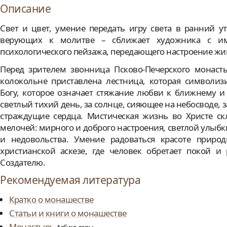
Описание
Свет и цвет, умение передать игру света в ранний у
верующих к молитве – сближает художника с имп
психологического пейзажа, передающего настроение жи
Перед зрителем звонница Псково-Печерского монасты
колокольне приставлена лестница, которая символиз
Богу, которое означает стяжание любви к ближнему и 
светлый тихий день, за солнце, сияющее на небосводе, 
страждущие сердца. Мистическая жизнь во Христе ск
мелочей: мирного и доброго настроения, светлой улыбк
и недовольства. Умение радоваться красоте приро
христианской аскезе, где человек обретает покой 
Создателю.
Рекомендуемая литература
Кратко о монашестве
Статьи и книги о монашестве
Монастырь