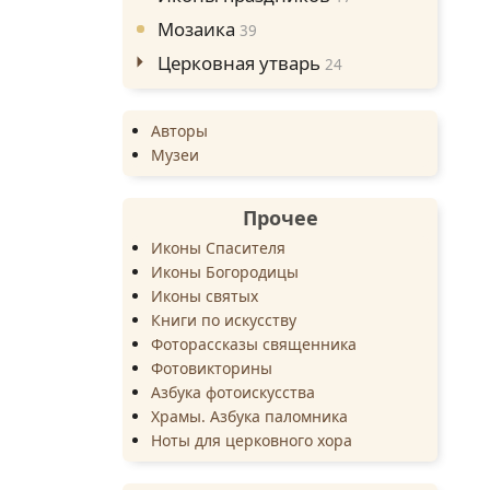
Мозаика
39
Церковная утварь
24
Авторы
Музеи
Прочее
Иконы Спасителя
Иконы Богородицы
Иконы святых
Книги по искусству
Фоторассказы священника
Фотовикторины
Азбука фотоискусства
Храмы. Азбука паломника
Ноты для церковного хора